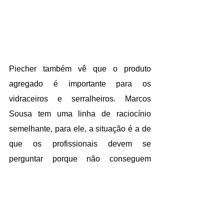
Piecher também vê que o produto 
agregado é importante para os 
vidraceiros e serralheiros. Marcos 
Sousa tem uma linha de raciocínio 
semelhante, para ele, a situação é a de 
que os profissionais devem se 
perguntar porque não conseguem 
vender e não estão chegando nos 
clientes potenciais.
O palestrante diz que o conhecimento 