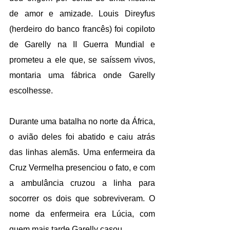
de amor e amizade. Louis Direyfus 
(herdeiro do banco francês) foi copiloto 
de Garelly na II Guerra Mundial e 
prometeu a ele que, se saíssem vivos, 
montaria uma fábrica onde Garelly 
escolhesse.
Durante uma batalha no norte da África, 
o avião deles foi abatido e caiu atrás 
das linhas alemãs. Uma enfermeira da 
Cruz Vermelha presenciou o fato, e com 
a ambulância cruzou a linha para 
socorrer os dois que sobreviveram. O 
nome da enfermeira era Lúcia, com 
quem mais tarde Garelly casou.