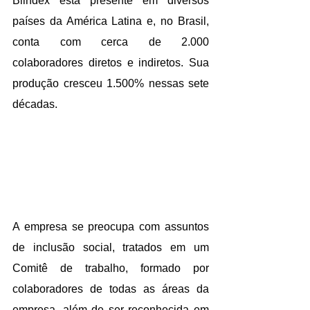
Blindex está presente em diversos 
países da América Latina e, no Brasil, 
conta com cerca de 2.000 
colaboradores diretos e indiretos. Sua 
produção cresceu 1.500% nessas sete 
décadas.
A empresa se preocupa com assuntos 
de inclusão social, tratados em um 
Comitê de trabalho, formado por 
colaboradores de todas as áreas da 
empresa, além de ser reconhecida em 