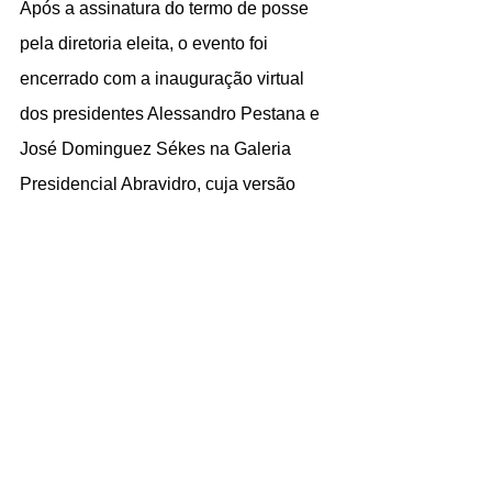
Após a assinatura do termo de posse 
pela diretoria eleita, o evento foi 
encerrado com a inauguração virtual 
dos presidentes Alessandro Pestana e 
José Dominguez Sékes na Galeria 
Presidencial Abravidro, cuja versão 
física foi instalada na sede da 
Abravidro.  