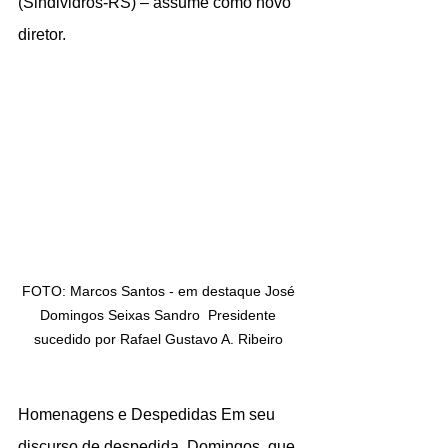
(Sindividros-RS) – assume como novo 
diretor. 
FOTO: Marcos Santos - em destaque José 
Domingos Seixas Sandro  Presidente 
sucedido por Rafael Gustavo A. Ribeiro 
Homenagens e Despedidas Em seu 
discurso de despedida, Domingos, que 