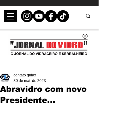
contato guiax
30 de mai. de 2023
Abravidro com novo
Presidente...