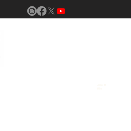
Jornal do
Vidro