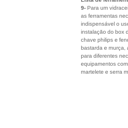
9-
 Para um vidracei
as ferramentas nece
indispensável o us
instalação do box 
chave philips e fen
bastarda e murça, a
para diferentes nec
equipamentos como 
martelete e serra 