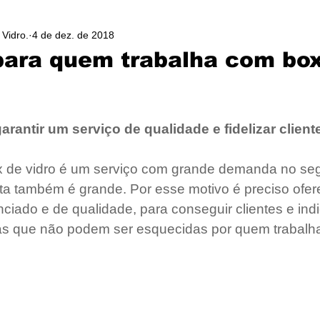
Vidro.
4 de dez. de 2018
para quem trabalha com bo
arantir um serviço de qualidade e fidelizar client
ox de vidro é um serviço com grande demanda no se
erta também é grande. Por esse motivo é preciso ofer
ciado e de qualidade, para conseguir clientes e ind
as que não podem ser esquecidas por quem trabalh