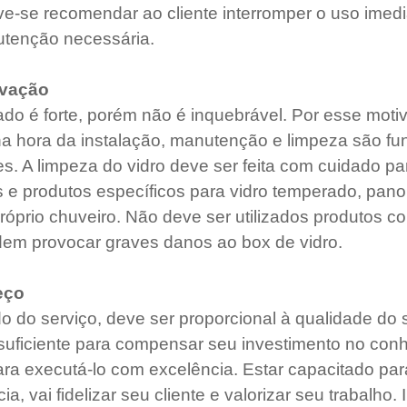
e-se recomendar ao cliente interromper o uso imedi
utenção necessária.
rvação
do é forte, porém não é inquebrável. Por esse motiv
a hora da instalação, manutenção e limpeza são fu
es. A limpeza do vidro deve ser feita com cuidado pa
 e produtos específicos para vidro temperado, pano
róprio chuveiro. Não deve ser utilizados produtos co
dem provocar graves danos ao box de vidro.  
eço
o do serviço, deve ser proporcional à qualidade do 
suficiente para compensar seu investimento no con
para executá-lo com excelência. Estar capacitado par
a, vai fidelizar seu cliente e valorizar seu trabalho.