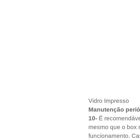
Vidro Impresso 
Manutenção perió
10-
 É recomendáve
mesmo que o box nã
funcionamento. Cas