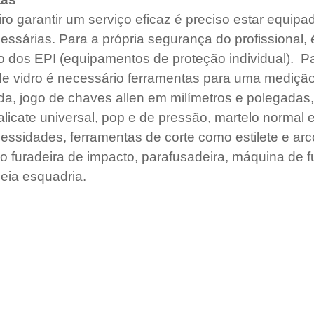
ro garantir um serviço eficaz é preciso estar equip
ssárias. Para a própria segurança do profissional, 
o dos EPI (equipamentos de proteção individual).  Pa
de vidro é necessário ferramentas para uma medição
da, jogo de chaves allen em milímetros e polegadas,
licate universal, pop e de pressão, martelo normal 
essidades, ferramentas de corte como estilete e arco
furadeira de impacto, parafusadeira, máquina de f
meia esquadria.