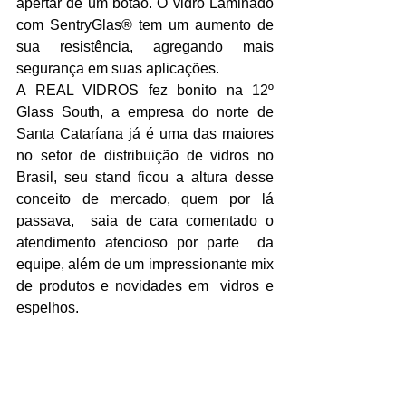
apertar de um botão. O vidro Laminado 
com SentryGlas® tem um aumento de 
sua resistência, agregando mais 
segurança em suas aplicações.
A REAL VIDROS fez bonito na 12º 
Glass South, a empresa do norte de 
Santa Cataríana já é uma das maiores 
no setor de distribuição de vidros no 
Brasil, seu stand ficou a altura desse 
conceito de mercado, quem por lá 
passava,  saia de cara comentado o 
atendimento atencioso por parte  da 
equipe, além de um impressionante mix 
de produtos e novidades em  vidros e 
espelhos.  