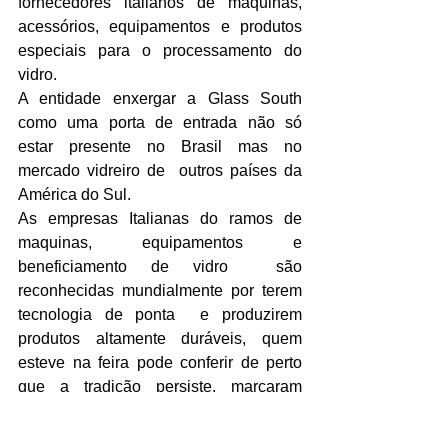
fornecedores italianos de máquinas, 
acessórios, equipamentos e produtos 
especiais para o processamento do 
vidro.
A entidade enxergar a Glass South 
como uma porta de entrada não só 
estar presente no Brasil mas no 
mercado vidreiro de  outros países da 
América do Sul.
As empresas Italianas do ramos de 
maquinas, equipamentos e 
beneficiamento de vidro  são 
reconhecidas mundialmente por terem 
tecnologia de ponta  e produzirem  
produtos altamente duráveis, quem 
esteve na feira pode conferir de perto 
que a tradição persiste, marcaram 
presença no pavilhão:Adelio Lattuada, 
CMS Brembana, Deltamax, 