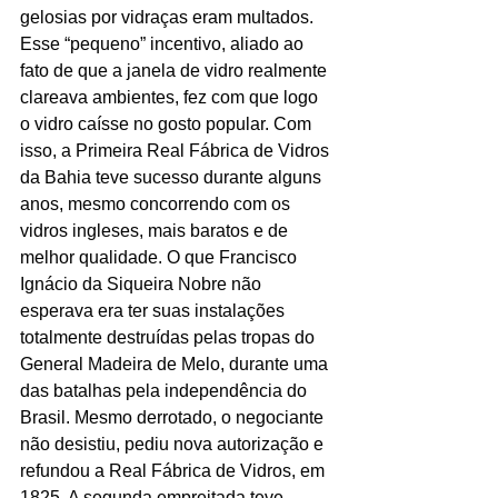
gelosias por vidraças eram multados. 
Esse “pequeno” incentivo, aliado ao 
fato de que a janela de vidro realmente 
clareava ambientes, fez com que logo 
o vidro caísse no gosto popular. Com 
isso, a Primeira Real Fábrica de Vidros 
da Bahia teve sucesso durante alguns 
anos, mesmo concorrendo com os 
vidros ingleses, mais baratos e de 
melhor qualidade. O que Francisco 
Ignácio da Siqueira Nobre não 
esperava era ter suas instalações 
totalmente destruídas pelas tropas do 
General Madeira de Melo, durante uma 
das batalhas pela independência do 
Brasil. Mesmo derrotado, o negociante 
não desistiu, pediu nova autorização e 
refundou a Real Fábrica de Vidros, em 
1825. A segunda empreitada teve 