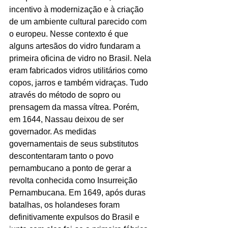
incentivo à modernização e à criação 
de um ambiente cultural parecido com 
o europeu. Nesse contexto é que 
alguns artesãos do vidro fundaram a 
primeira oficina de vidro no Brasil. Nela 
eram fabricados vidros utilitários como 
copos, jarros e também vidraças. Tudo 
através do método de sopro ou 
prensagem da massa vítrea. Porém, 
em 1644, Nassau deixou de ser 
governador. As medidas 
governamentais de seus substitutos 
descontentaram tanto o povo 
pernambucano a ponto de gerar a 
revolta conhecida como Insurreição 
Pernambucana. Em 1649, após duras 
batalhas, os holandeses foram 
definitivamente expulsos do Brasil e 