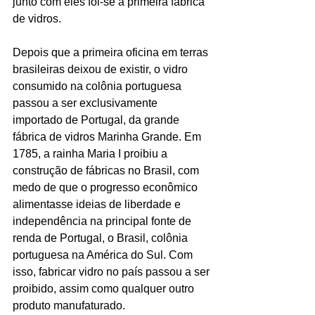
junto com eles foi-se a primeira fábrica 
de vidros. 
Depois que a primeira oficina em terras 
brasileiras deixou de existir, o vidro 
consumido na colônia portuguesa 
passou a ser exclusivamente 
importado de Portugal, da grande 
fábrica de vidros Marinha Grande. Em 
1785, a rainha Maria I proibiu a 
construção de fábricas no Brasil, com 
medo de que o progresso econômico 
alimentasse ideias de liberdade e 
independência na principal fonte de 
renda de Portugal, o Brasil, colônia 
portuguesa na América do Sul. Com 
isso, fabricar vidro no país passou a ser 
proibido, assim como qualquer outro 
produto manufaturado. 