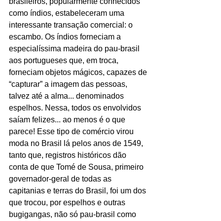
brasileiros, popularmente conhecidos 
como índios, estabeleceram uma 
interessante transação comercial: o 
escambo. Os índios forneciam a 
especialíssima madeira do pau-brasil 
aos portugueses que, em troca, 
forneciam objetos mágicos, capazes de 
“capturar” a imagem das pessoas, 
talvez até a alma... denominados 
espelhos. Nessa, todos os envolvidos 
saíam felizes... ao menos é o que 
parece! Esse tipo de comércio virou 
moda no Brasil lá pelos anos de 1549, 
tanto que, registros históricos dão 
conta de que Tomé de Sousa, primeiro 
governador-geral de todas as 
capitanias e terras do Brasil, foi um dos 
que trocou, por espelhos e outras 
bugigangas, não só pau-brasil como 