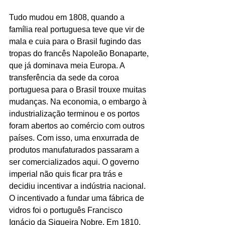
Tudo mudou em 1808, quando a 
família real portuguesa teve que vir de 
mala e cuia para o Brasil fugindo das 
tropas do francês Napoleão Bonaparte, 
que já dominava meia Europa. A 
transferência da sede da coroa 
portuguesa para o Brasil trouxe muitas 
mudanças. Na economia, o embargo à 
industrialização terminou e os portos 
foram abertos ao comércio com outros 
países. Com isso, uma enxurrada de 
produtos manufaturados passaram a 
ser comercializados aqui. O governo 
imperial não quis ficar pra trás e 
decidiu incentivar a indústria nacional. 
O incentivado a fundar uma fábrica de 
vidros foi o português Francisco 
Ignácio da Siqueira Nobre. Em 1810, 