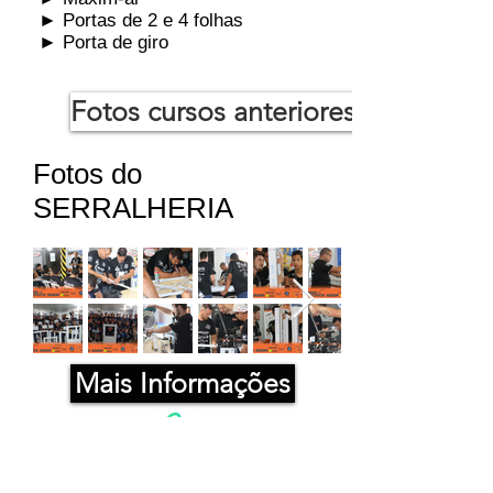
► Portas de 2 e 4 folhas
► Porta de giro
Fotos cursos anteriores
Fotos do
SERRALHERIA
Mais Informações
WhatsApp para Inscrição
(41) 3042-2360