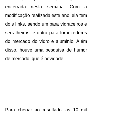
encerrada nesta semana. Com a 
modificação realizada este ano, ela tem 
dois links, sendo um para vidraceiros e 
serralheiros, e outro para fornecedores 
do mercado do vidro e alumínio. Além 
disso, houve uma pesquisa de humor 
de mercado, que é novidade.
Para chegar ao resultado, as 10 mil 
empresas que receberam o link, tiveram 
o tempo de 3 semanas. Dos locais que 