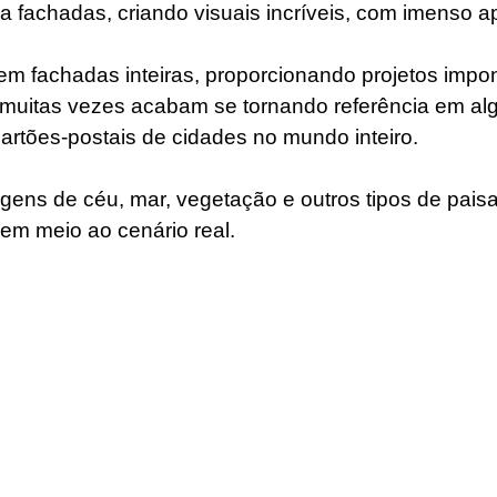
a fachadas, criando visuais incríveis, com imenso ap
em fachadas inteiras, proporcionando projetos impo
 muitas vezes acabam se tornando referência em al
cartões-postais de cidades no mundo inteiro.
ens de céu, mar, vegetação e outros tipos de pai
em meio ao cenário real.