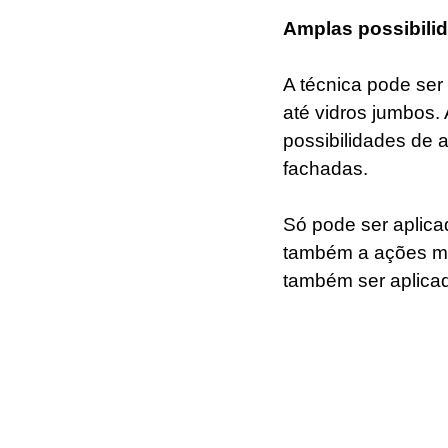
Amplas possibili
A técnica pode ser 
até vidros jumbos.
possibilidades de a
fachadas. 
Só pode ser aplica
também a ações me
também ser aplicad