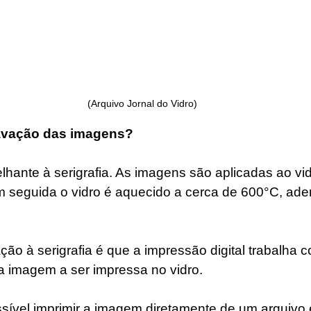
(Arquivo Jornal do Vidro)
ravação das imagens? 
hante à serigrafia. As imagens são aplicadas ao vi
em seguida o vidro é aquecido a cerca de 600°C, ade
ção à serigrafia é que a impressão digital trabalha 
a imagem a ser impressa no vidro.
sível imprimir a imagem diretamente de um arquivo e