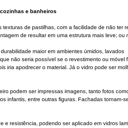
cozinhas e banheiros 
texturas de pastilhas, com a facilidade de não ter r
tagem de resultar em uma estrutura mais leve; ou 
durabilidade maior em ambientes úmidos, lavados 
que não seria possível se o revestimento ou móvel 
s iria apodrecer o material. Já o vidro pode ser mo
ro podem ser impressas imagens, tanto fotos como 
s infantis, entre outras figuras. Fachadas tornam-se
de e resistência, podendo ser aplicado em vidros lam