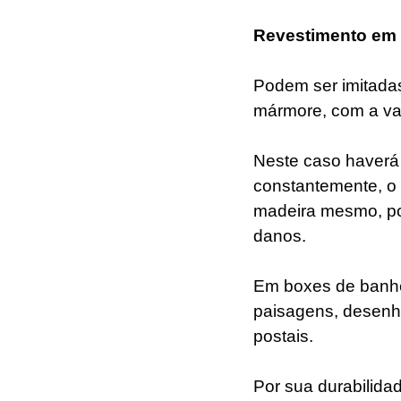
Revestimento em 
Podem ser imitadas 
mármore, com a van
Neste caso haverá 
constantemente, o 
madeira mesmo, poi
danos. 
Em boxes de banhei
paisagens, desenho
postais.
Por sua durabilida