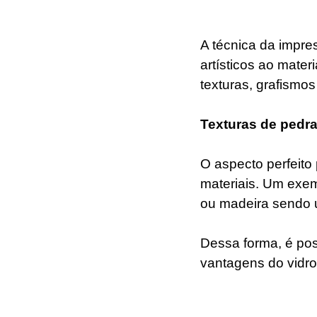
A técnica da impres
artísticos ao mater
texturas, grafismo
Texturas de pedra
O aspecto perfeito 
materiais. Um exem
ou madeira sendo u
Dessa forma, é pos
vantagens do vidro, 