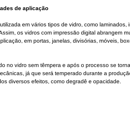
dades de aplicação
utilizada em vários tipos de vidro, como laminados, 
 Assim, os vidros com impressão digital abrangem mu
plicação, em portas, janelas, divisórias, móveis, box
do no vidro sem têmpera e após o processo se torna 
cânicas, já que será temperado durante a produç
os diversos efeitos, como degradê e opacidade.