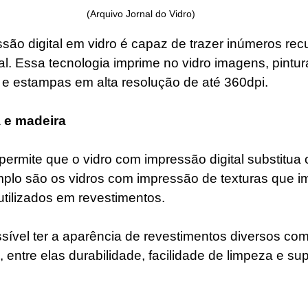
(Arquivo Jornal do Vidro)
são digital em vidro é capaz de trazer inúmeros rec
ial. Essa tecnologia imprime no vidro imagens, pintura
s e estampas em alta resolução de até 360dpi. 
 e madeira
permite que o vidro com impressão digital substitua 
plo são os vidros com impressão de texturas que i
tilizados em revestimentos.
sível ter a aparência de revestimentos diversos com
entre elas durabilidade, facilidade de limpeza e super