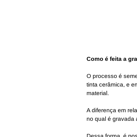
Como é feita a g
O processo é semel
tinta cerâmica, e 
material.
A diferença em rela
no qual é gravada 
Dessa forma, é pos