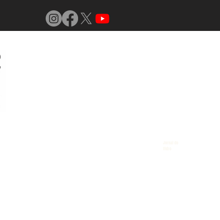
Jornal do
Vidro