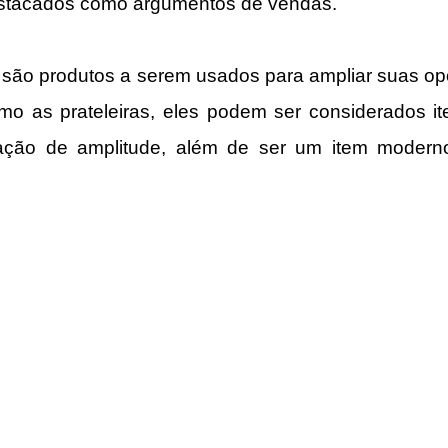
stacados como argumentos de vendas.
são produtos a serem usados para ampliar suas opo
o as prateleiras, eles podem ser considerados ite
ção de amplitude, além de ser um item modern