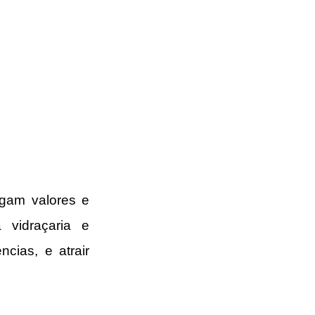
gam valores e 
vidraçaria e 
cias, e atrair 