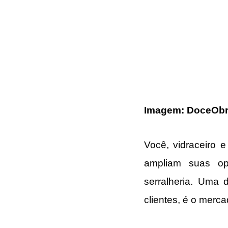
Imagem: DoceObr
Você, vidraceiro e
ampliam suas opo
serralheria. Uma d
clientes, é o merca