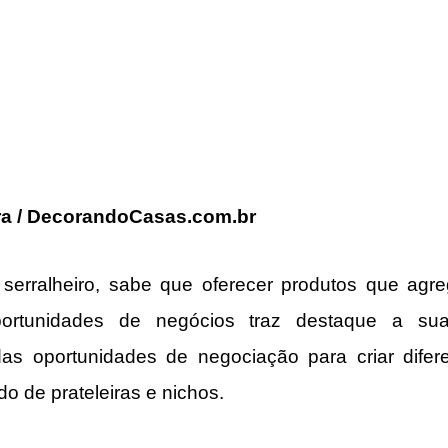
a / DecorandoCasas.com.br
 serralheiro, sabe que oferecer produtos que agre
rtunidades de negócios traz destaque a sua 
as oportunidades de negociação para criar diferen
do de prateleiras e nichos.