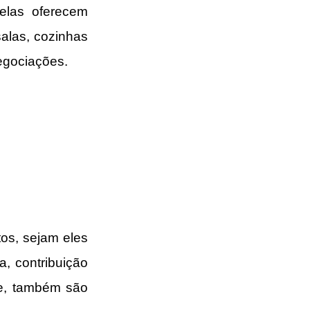
elas oferecem 
alas, cozinhas 
negociações.
os, sejam eles 
 contribuição 
e, também são 