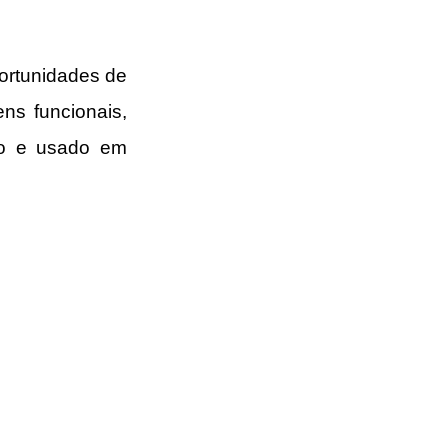
rtunidades de 
ns funcionais, 
o e usado em 