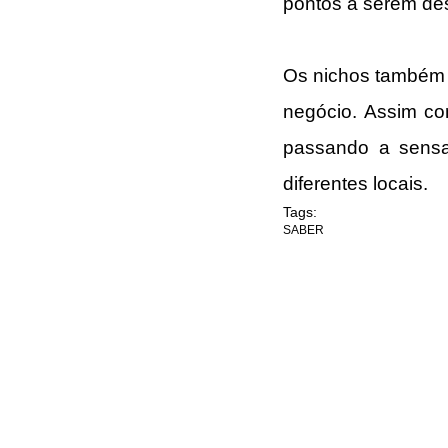
pontos a serem de
Os nichos também 
negócio. Assim com
passando a sensa
diferentes locais.
Tags:
SABER