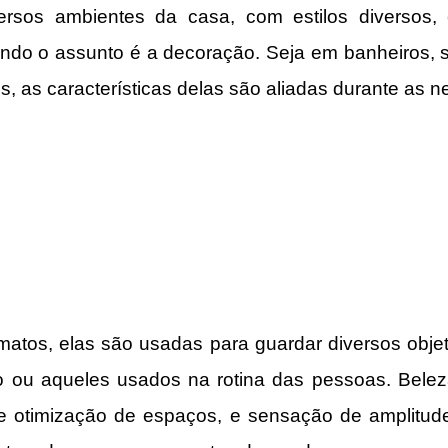
ersos ambientes da casa, com estilos diversos, 
ndo o assunto é a decoração. Seja em banheiros, s
s, as características delas são aliadas durante as 
matos, elas são usadas para guardar diversos objet
 ou aqueles usados na rotina das pessoas. Beleza,
e otimização de espaços, e sensação de amplitud