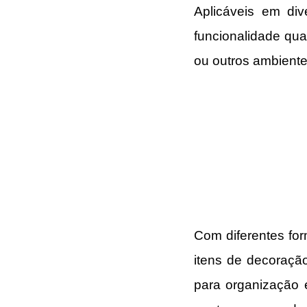
Aplicáveis em div
funcionalidade qua
ou outros ambiente
Com diferentes for
itens de decoração
para organização 