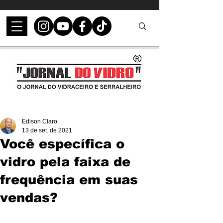
Edison Claro
13 de set. de 2021
Você específica o
vidro pela faixa de
frequência em suas
vendas?