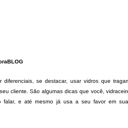
coraBLOG
ar diferenciais, se destacar, usar vidros que traga
seu cliente. São algumas dicas que você, vidraceiro 
o falar, e até mesmo já usa a seu favor em sua 