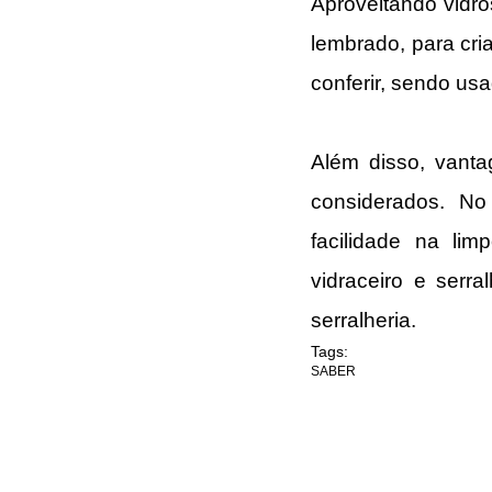
Aproveitando vidro
lembrado, para cria
conferir, sendo usa
Além disso, vanta
considerados. No 
facilidade na li
vidraceiro e serra
serralheria.
Tags:
SABER