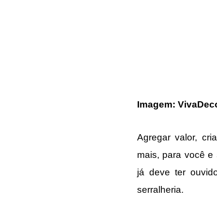
Imagem: VivaDe
Agregar valor, cri
mais, para você e 
já deve ter ouvid
serralheria.