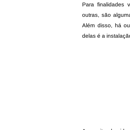
Para finalidades v
outras, são algum
Além disso, há ou
delas é a instalaçã