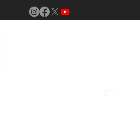
Jornal do
Vidro