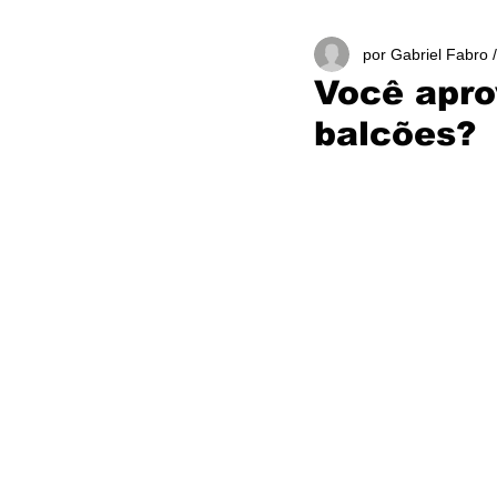
por Gabriel Fabro 
Você apro
balcões?