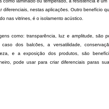
s como laminado ou temperado, a resistência é um b
r diferenciais, nestas aplicações. Outro benefício qu
do nas vitrines, é o isolamento acústico.
gens como: transparência, luz e amplitude, são p
caso dos balcões, a versatilidade, conservação,
mpeza, e a exposição dos produtos, são benefíc
lheiro, pode usar para criar diferenciais paras sua