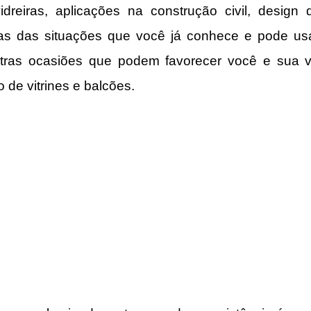
idreiras, aplicações na construção civil, design d
as das situações que você já conhece e pode usar
tras ocasiões que podem favorecer você e sua vi
o de vitrines e balcões.