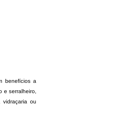
m benefícios a 
e serralheiro, 
vidraçaria ou 