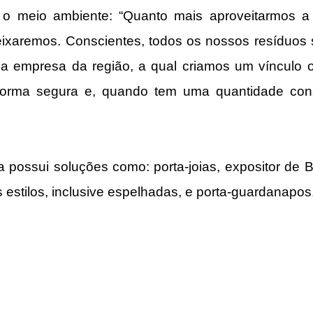
 meio ambiente: “Quanto mais aproveitarmos a m
ixaremos. Conscientes, todos os nossos resíduos 
a empresa da região, a qual criamos um vínculo 
orma segura e, quando tem uma quantidade consi
a possui soluções como: porta-joias, expositor de Bí
 estilos, inclusive espelhadas, e porta-guardanapos