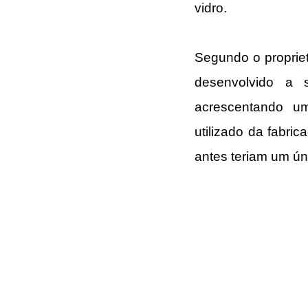
vidro.
Segundo o propriet
desenvolvido a s
acrescentando uma
utilizado da fabri
antes teriam um úni