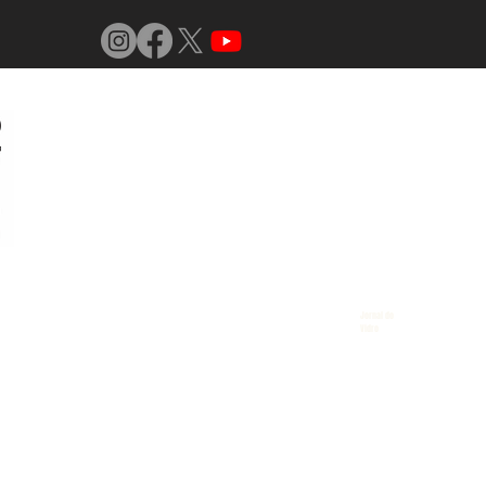
Jornal do
Vidro