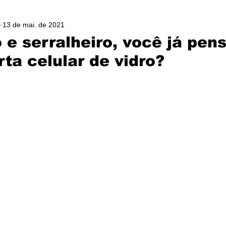
13 de mai. de 2021
o e serralheiro, você já pe
ta celular de vidro?