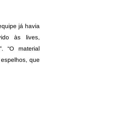
quipe já havia 
do às lives, 
. “O material 
 espelhos, que 