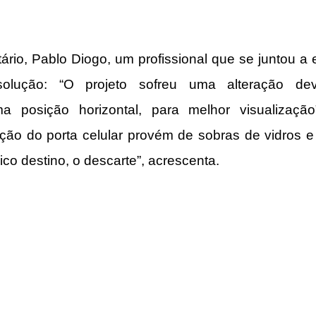
ário, Pablo Diogo, um profissional que se juntou a e
olução: “O projeto sofreu uma alteração devi
 posição horizontal, para melhor visualização”
cação do porta celular provém de sobras de vidros e
co destino, o descarte”, acrescenta.