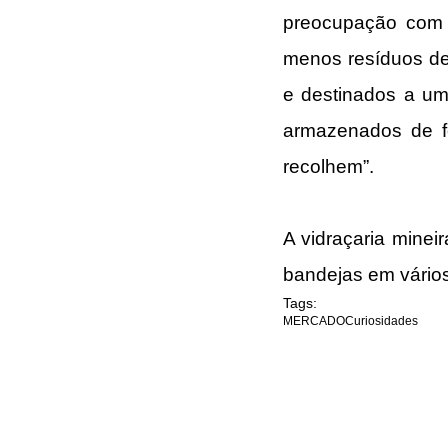
preocupação com o
menos resíduos de
e destinados a um
armazenados de f
recolhem”.
A vidraçaria mineir
bandejas em vários
Tags:
MERCADO
Curiosidades