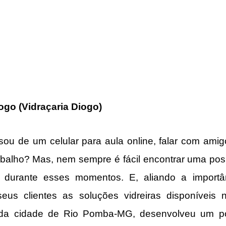
go (Vidraçaria Diogo)
u de um celular para aula online, falar com amigo
balho? Mas, nem sempre é fácil encontrar uma posi
 durante esses momentos. E, aliando a importân
 seus clientes as soluções vidreiras disponíveis 
 da cidade de Rio Pomba-MG, desenvolveu um por