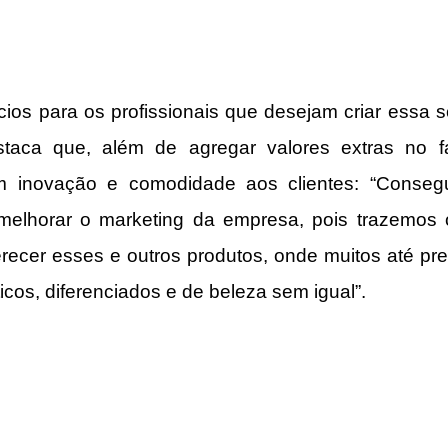
ios para os profissionais que desejam criar essa 
estaca que, além de agregar valores extras no f
m inovação e comodidade aos clientes: “Consegu
melhorar o marketing da empresa, pois trazemos o 
erecer esses e outros produtos, onde muitos até pr
icos, diferenciados e de beleza sem igual”.