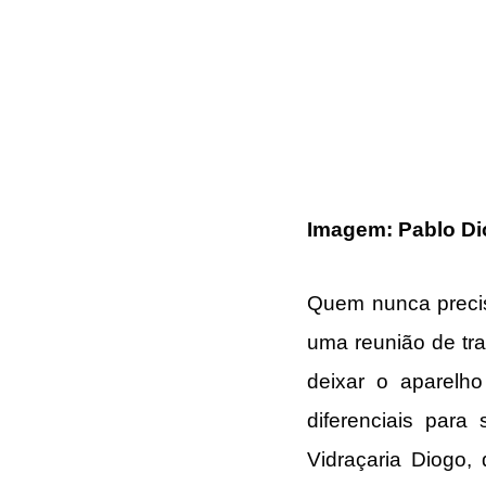
Imagem: Pablo Dio
Quem nunca preciso
uma reunião de tra
deixar o aparelho
diferenciais para
Vidraçaria Diogo,