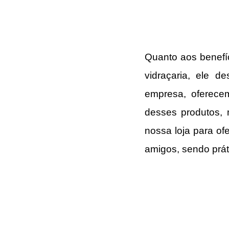
Quanto aos benefíc
vidraçaria, ele d
empresa, oferece
desses produtos, 
nossa loja para of
amigos, sendo prát