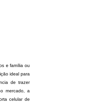
s e família ou 
ção ideal para 
cia de trazer 
no mercado, a 
ta celular de 