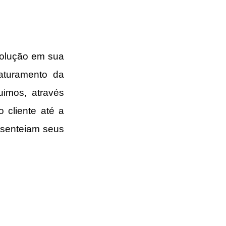
solução em sua 
aturamento da 
imos, através 
cliente até a 
esenteiam seus 