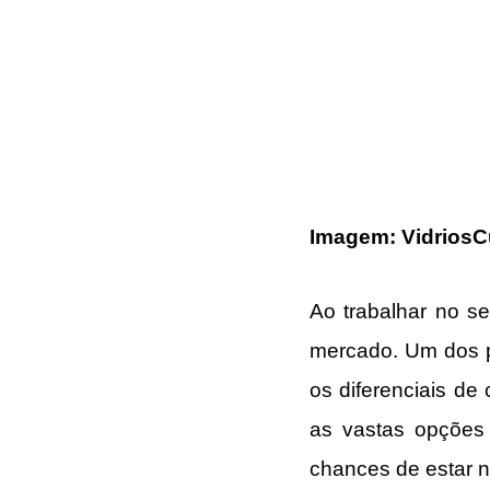
Imagem: Vidrios
Ao trabalhar no se
mercado. Um dos po
os diferenciais de
as vastas opções 
chances de estar na