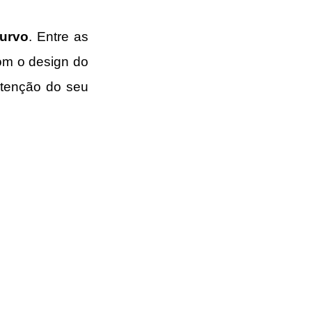
curvo
. Entre as 
om o design do 
tenção do seu 