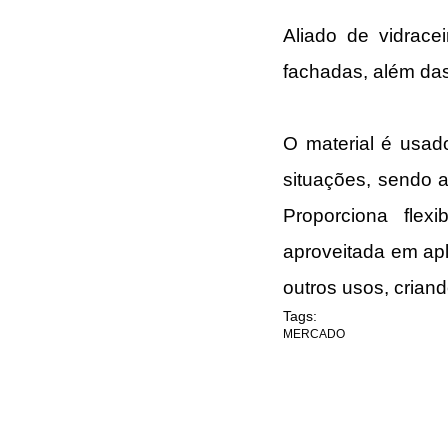
Aliado de vidrace
fachadas, além das
O material é usad
situações, sendo a
Proporciona flex
aproveitada em apl
outros usos, criand
Tags:
MERCADO