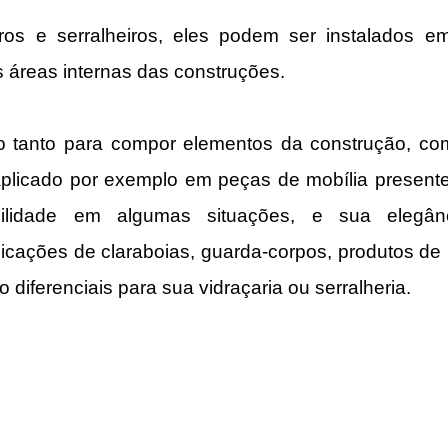
iros e serralheiros, eles podem ser instalados em
 áreas internas das construções.
o tanto para compor elementos da construção, com
plicado por exemplo em peças de mobília presentes
ibilidade em algumas situações, e sua elegân
icações de claraboias, guarda-corpos, produtos de l
o diferenciais para sua vidraçaria ou serralheria.