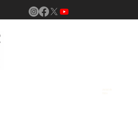
Jornal do
Vidro