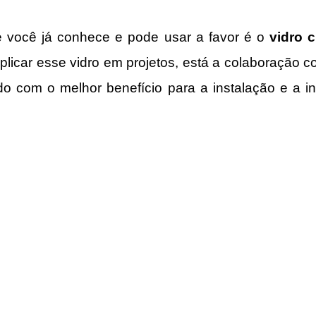
 você já conhece e pode usar a favor é o 
vidro 
 aplicar esse vidro em projetos, está a colaboração c
o com o melhor benefício para a instalação e a in