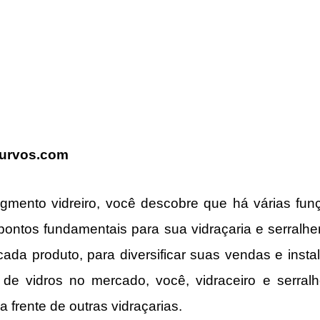
Curvos.com
gmento vidreiro, você descobre que há várias funç
ntos fundamentais para sua vidraçaria e serralheri
 cada produto, para diversificar suas vendas e insta
de vidros no mercado, você, vidraceiro e serralhe
 frente de outras vidraçarias.