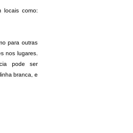
 locais como: 
o para outras 
 nos lugares. 
cia pode ser 
inha branca, e 