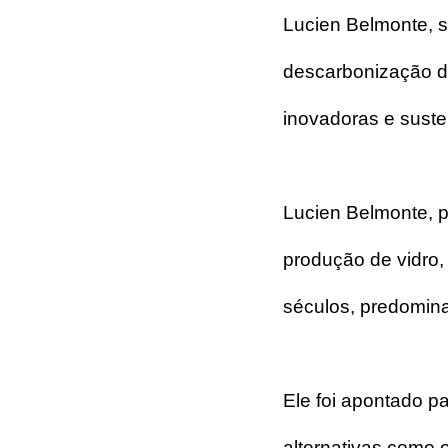
Lucien Belmonte, s
descarbonização do
inovadoras e susten
Lucien Belmonte, p
produção de vidro,
séculos, predomin
Ele foi apontado p
alternativas como 