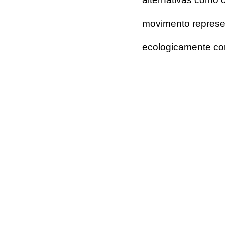
movimento represe
ecologicamente cor