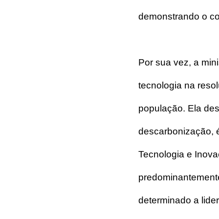
demonstrando o co
Por sua vez, a mini
tecnologia na reso
população. Ela des
descarbonização, é 
Tecnologia e Inova
predominantemente 
determinado a lider