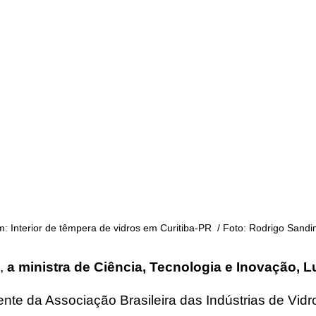
: Interior de têmpera de vidros em Curitiba-PR  / Foto: Rodrigo Sand
, 
a ministra de Ciência, Tecnologia e Inovação, L
ente da Associação Brasileira das Indústrias de Vidro