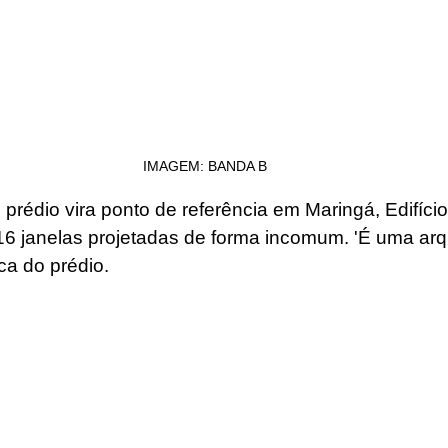
IMAGEM: BANDA B
 prédio vira ponto de referência em Maringá, Edifício
 16 janelas projetadas de forma incomum. 'É uma arqu
ca do prédio.