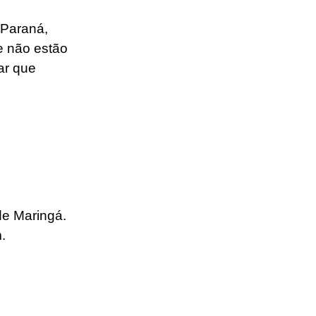
 Paraná, 
 não estão 
ar que 
de Maringá. 
.