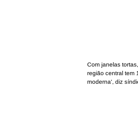
Com janelas tortas,
região central tem
moderna', diz síndi