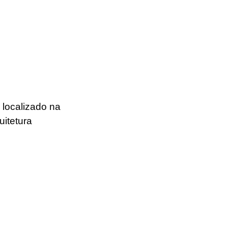
 localizado na 
itetura 