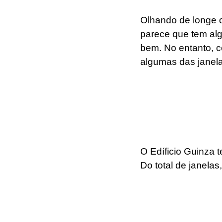
Olhando de longe o
parece que tem al
bem. No entanto, c
algumas das janelas
O Edíficio Guinza 
Do total de janela