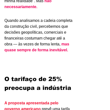
minha realidade". Mas 
não 
necessariamente.
Quando analisamos a cadeia completa 
da construção civil, percebemos que 
decisões geopolíticas, comerciais e 
financeiras costumam chegar até a 
obra — às vezes de forma lenta, 
mas 
quase sempre de forma inevitável.
O tarifaço de 25% 
preocupa a indústria
A proposta apresentada pelo 
governo americano
 prevê uma tarifa 