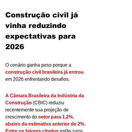
Construção civil já 
vinha reduzindo 
expectativas para 
2026
O cenário ganha peso porque a 
construção civil brasileira já entrou
em 2026 enfrentando desafios.
A Câmara Brasileira da Indústria da 
Construção
 (CBIC) reduziu 
recentemente sua projeção de 
crescimento do 
setor para 1,2%, 
abaixo da estimativa anterior de 2%. 
Entre os fatores citados
 estão juros 