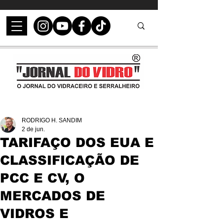
RODRIGO H. SANDIM
2 de jun.
TARIFAÇO DOS EUA E
CLASSIFICAÇÃO DE
PCC E CV, O
MERCADOS DE
VIDROS E