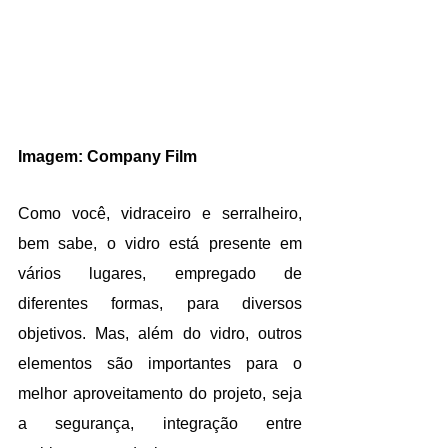
Imagem: Company Film
Como você, vidraceiro e serralheiro, 
bem sabe, o vidro está presente em 
vários lugares, empregado de 
diferentes formas, para diversos 
objetivos. Mas, além do vidro, outros 
elementos são importantes para o 
melhor aproveitamento do projeto, seja 
a segurança, integração entre 