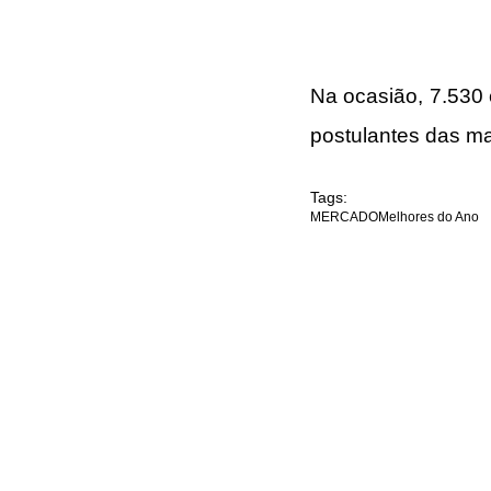
Na ocasião, 7.530
postulantes das ma
Tags:
MERCADO
Melhores do Ano