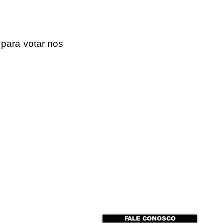
ara votar nos 
FALE CONOSCO