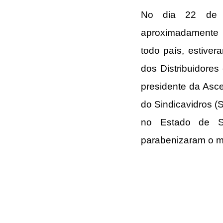
No dia 22 de n
aproximadamente 2
todo país, estiver
dos Distribuidores
presidente da Asce
do Sindicavidros (S
no Estado de Sa
parabenizaram o 