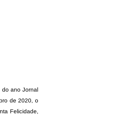
 do ano Jornal 
bro de 2020, o 
a Felicidade, 