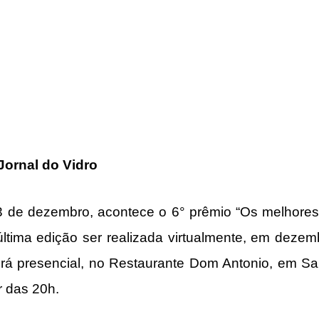
Jornal do Vidro
 3 de dezembro, acontece o 6° prêmio “Os melhores
última edição ser realizada virtualmente, em dezem
á presencial, no Restaurante Dom Antonio, em Sant
ir das 20h.