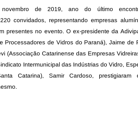
ovembro de 2019, ano do último encontro 
20 convidados, representando empresas alumínio
am presentes no evento. O ex-presidente da Adivip
 e Processadores de Vidros do Paraná), Jaime de P
vi (Associação Catarinense das Empresas Vidreiras
indicato Intermunicipal das Indústrias do Vidro, Espe
nta Catarina), Samir Cardoso, prestigiaram 
mesmo.