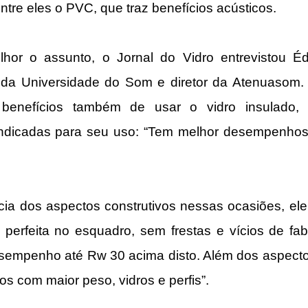
ntre eles o PVC, que traz benefícios acústicos.
hor o assunto, o Jornal do Vidro entrevistou Éd
 da Universidade do Som e diretor da Atenuasom. 
benefícios também de usar o vidro insulado, 
indicadas para seu uso: “Tem melhor desempenhos
ia dos aspectos construtivos nessas ocasiões, ele 
 perfeita no esquadro, sem frestas e vícios de fab
empenho até Rw 30 acima disto. Além dos aspectos 
os com maior peso, vidros e perfis”.