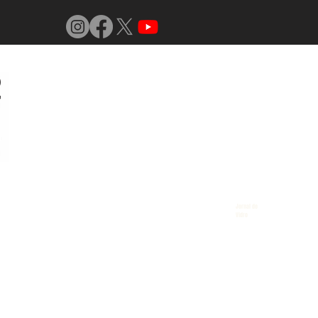
Jornal do
Vidro