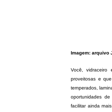
Imagem: arquivo J
Você, vidraceiro 
proveitosas e que
temperados, lamina
oportunidades de 
facilitar ainda ma