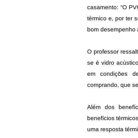
casamento: “O PVC
térmico e, por ter
bom desempenho a
O professor ressalt
se é vidro acústic
em condições de 
comprando, que se
Além dos benefíc
benefícios térmico
uma resposta térmi