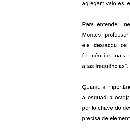
agregam valores, e
Para entender mel
Moraes, professor
ele destacou os 
frequências mais 
altas frequências”. 
Quanto a importânc
a esquadria esteja
ponto chave do des
precisa de element