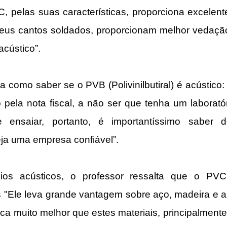
, pelas suas características, proporciona excelen
 seus cantos soldados, proporcionam melhor vedaçã
cústico”.
a como saber se o PVB (Polivinilbutiral) é acústico:
o pela nota fiscal, a não ser que tenha um laboratór
ensaiar, portanto, é importantíssimo saber 
ja uma empresa confiável”.
ios acústicos, o professor ressalta que o PVC
s "Ele leva grande vantagem sobre aço, madeira e alu
ca muito melhor que estes materiais, principalment