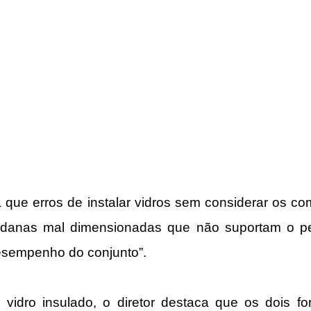
 que erros de instalar vidros sem considerar os c
ldanas mal dimensionadas que não suportam o pe
sempenho do conjunto”.
vidro insulado, o diretor destaca que os dois f