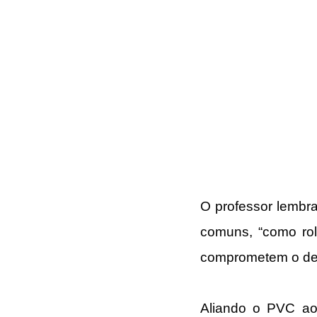
O professor lembra
comuns, “como ro
comprometem o de
Aliando o PVC ao 