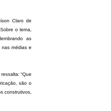
ison Claro de 
Sobre o tema, 
lembrando as 
 nas médias e 
ressalta: “Que 
ricação, são o 
construtivos, 