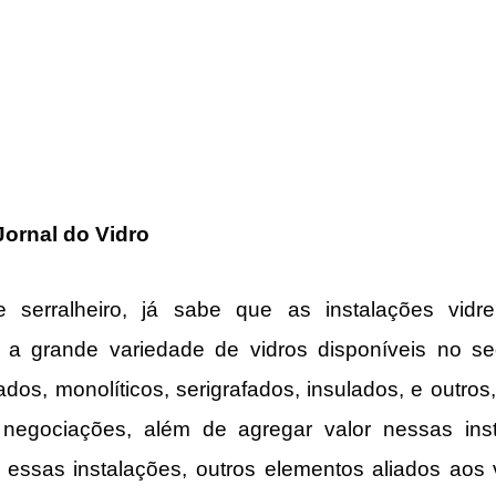
ornal do Vidro
e serralheiro, já sabe que as instalações vidr
 a grande variedade de vidros disponíveis no s
dos, monolíticos, serigrafados, insulados, e outros,
negociações, além de agregar valor nessas inst
is essas instalações, outros elementos aliados aos