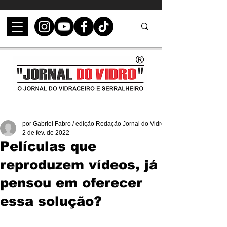
por Gabriel Fabro / edição Redação Jornal do Vidro
2 de fev. de 2022
Películas que
reproduzem vídeos, já
pensou em oferecer
essa solução?