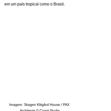
em um país tropical como o Brasil.
Imagem: Skagen Klitgård House / PAX 
Architects © Coast Studio