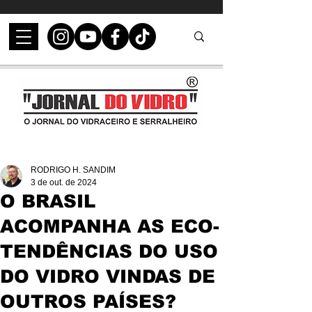
RODRIGO H. SANDIM
3 de out. de 2024
O BRASIL
ACOMPANHA AS ECO-
TENDÊNCIAS DO USO
DO VIDRO VINDAS DE
OUTROS PAÍSES?