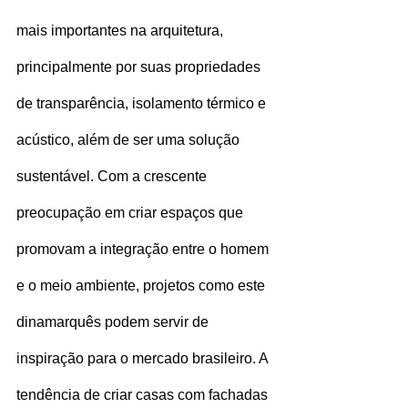
mais importantes na arquitetura, 
principalmente por suas propriedades 
de transparência, isolamento térmico e 
acústico, além de ser uma solução 
sustentável. Com a crescente 
preocupação em criar espaços que 
promovam a integração entre o homem 
e o meio ambiente, projetos como este 
dinamarquês podem servir de 
inspiração para o mercado brasileiro. A 
tendência de criar casas com fachadas 