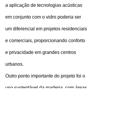
a aplicação de tecnologias acústicas 
em conjunto com o vidro poderia ser 
um diferencial em projetos residenciais 
e comerciais, proporcionando conforto 
e privacidade em grandes centros 
urbanos.
Outro ponto importante do projeto foi o 
uso sustentável da madeira, com áreas 
grandes revestidas de madeira de 
Douglas, proveniente de florestas 
manejadas de forma responsável. No 