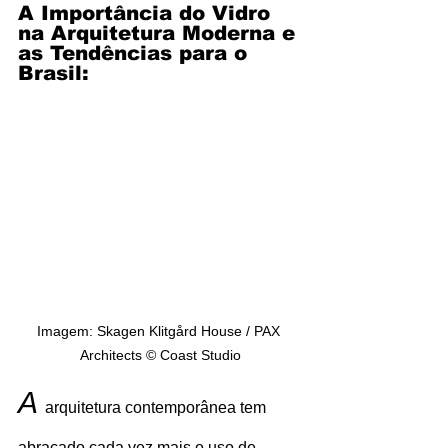
A Importância do Vidro 
na Arquitetura Moderna e 
as Tendências para o 
Brasil:
Imagem: Skagen Klitgård House / PAX 
Architects © Coast Studio
A 
arquitetura contemporânea tem 
abraçado cada vez mais o uso de 