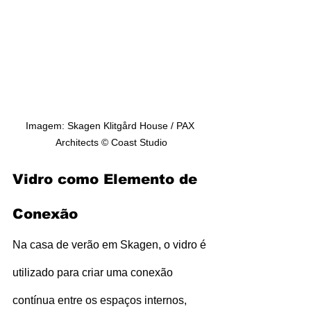
Imagem: Skagen Klitgård House / PAX 
Architects © Coast Studio
Vidro como Elemento de 
Conexão
Na casa de verão em Skagen, o vidro é 
utilizado para criar uma conexão 
contínua entre os espaços internos, 