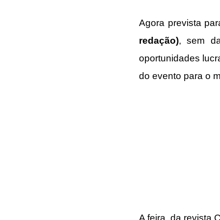
Agora prevista pa
redação)
, sem da
oportunidades lucr
do evento para o m
A feira, da revist