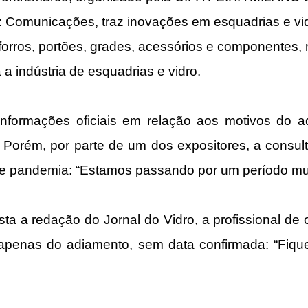
 Comunicações, traz inovações em esquadrias e vidr
 forros, portões, grades, acessórios e componentes,
a indústria de esquadrias e vidro.
nformações oficiais em relação aos motivos do a
Porém, por parte de um dos expositores, a consult
de pandemia: “Estamos passando por um período mui
 a redação do Jornal do Vidro, a profissional de ou
apenas do adiamento, sem data confirmada: “Fique