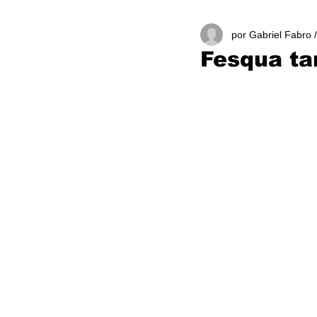
por Gabriel Fabro 
Fesqua t