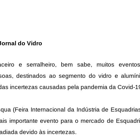
ornal do Vidro
ceiro e serralheiro, bem sabe, muitos evento
soas, destinados ao segmento do vidro e alumín
 das incertezas causadas pela pandemia da Covid-1
squa (Feira Internacional da Indústria de Esquadrias
is importante evento para o mercado de Esquadri
 adiada devido às incertezas.