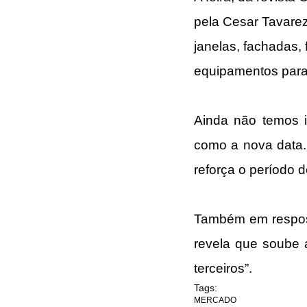
pela Cesar Tavarez
janelas, fachadas,
equipamentos para 
Ainda não temos i
como a nova data. 
reforça o período 
Também em resposta
revela que soube 
terceiros”.
Tags:
MERCADO