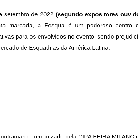
ra setembro de 2022 
(segundo expositores ouvido
ta marcada, a Fesqua é um poderoso centro d
ativas para os envolvidos no evento, sendo prejudici
ercado de Esquadrias da América Latina.
a Contramarco, organizado pela CIPA FEIRA MILANO e