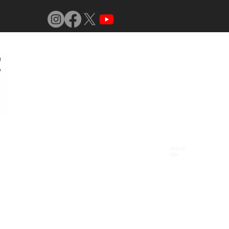
Jornal do
Vidro