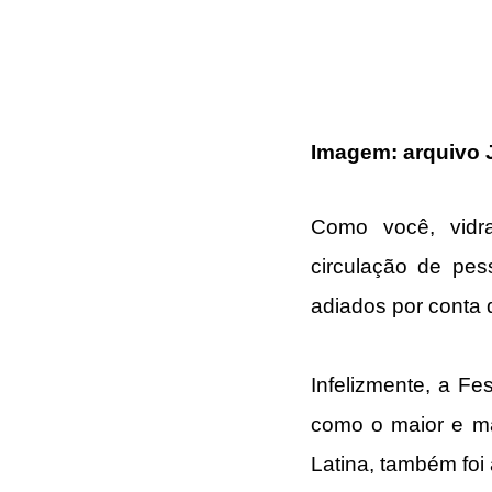
Imagem: arquivo J
Como você, vidra
circulação de pes
adiados por conta
Infelizmente, a Fe
como o maior e ma
Latina, também foi