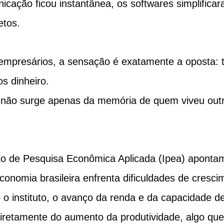
nicação ficou instantânea, os softwares simplifica
etos.
empresários, a sensação é exatamente a oposta: t
s dinheiro.
não surge apenas da memória de quem viveu outr
uto de Pesquisa Econômica Aplicada (Ipea) aponta
conomia brasileira enfrenta dificuldades de cresci
o instituto, o avanço da renda e da capacidade d
iretamente do aumento da produtividade, algo que