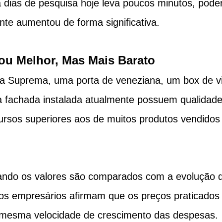
 dias de pesquisa hoje leva poucos minutos, pode
nte aumentou de forma significativa.
ou Melhor, Mas Mais Barato
ha Suprema, uma porta de veneziana, um box de vi
fachada instalada atualmente possuem qualidade
rsos superiores aos de muitos produtos vendidos
ndo os valores são comparados com a evolução d
tos empresários afirmam que os preços praticados
esma velocidade de crescimento das despesas.