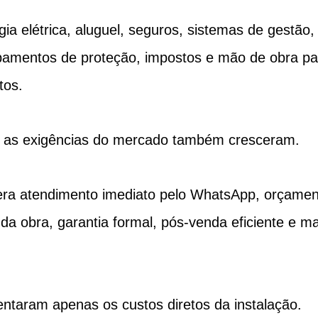
ia elétrica, aluguel, seguros, sistemas de gestão, 
pamentos de proteção, impostos e mão de obra p
tos.
as exigências do mercado também cresceram.
pera atendimento imediato pelo WhatsApp, orçament
 obra, garantia formal, pós-venda eficiente e ma
ntaram apenas os custos diretos da instalação.