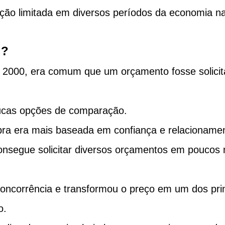
ção limitada em diversos períodos da economia na
u?
s 2000, era comum que um orçamento fosse solicit
oucas opções de comparação.
ra era mais baseada em confiança e relacioname
consegue solicitar diversos orçamentos em poucos 
oncorrência e transformou o preço em um dos prin
o.