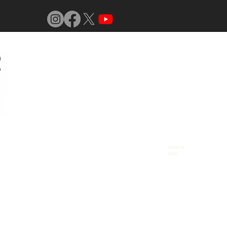
Jornal do
Vidro