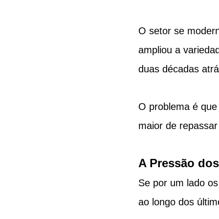
O setor se modern
ampliou a varieda
duas décadas atrá
O problema é que 
maior de repassar 
A Pressão dos
Se por um lado os
ao longo dos últi