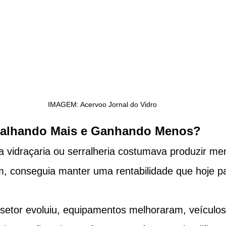
IMAGEM: Acervoo Jornal do Vidro 
balhando Mais e Ganhando Menos?
a vidraçaria ou serralheria costumava produzir me
m, conseguia manter uma rentabilidade que hoje pa
 setor evoluiu, equipamentos melhoraram, veículos