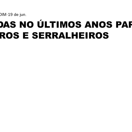
DIM
19 de jun.
DAS NO ÚLTIMOS ANOS PA
ROS E SERRALHEIROS