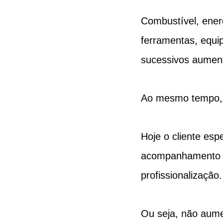
Combustível, energ
ferramentas, equi
sucessivos aumen
Ao mesmo tempo, 
Hoje o cliente es
acompanhamento da
profissionalização.
Ou seja, não aume