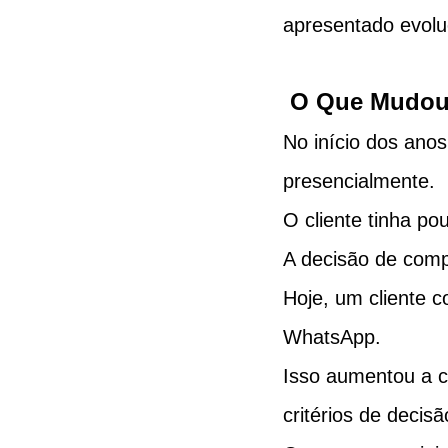
apresentado evolu
 O Que Mudo
No início dos ano
presencialmente.
O cliente tinha p
A decisão de comp
Hoje, um cliente 
WhatsApp.
Isso aumentou a c
critérios de decisã