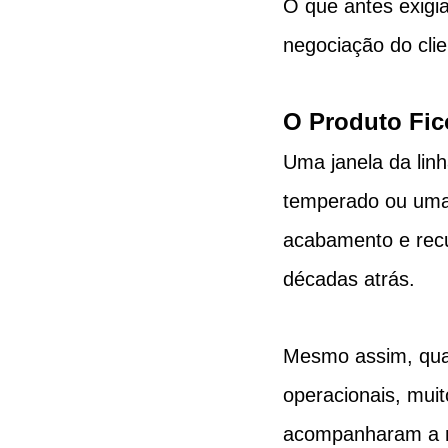
O que antes exigia
negociação do clie
O Produto Fic
Uma janela da lin
temperado ou uma 
acabamento e recu
décadas atrás.
Mesmo assim, qua
operacionais, mui
acompanharam a m