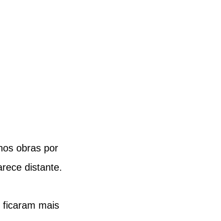
nos obras por 
rece distante.
 ficaram mais 