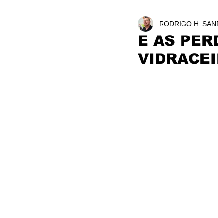
RODRIGO H. SAN
E AS PER
VIDRACEI