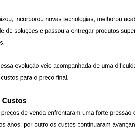
izou, incorporou novas tecnologias, melhorou ac
de de soluções e passou a entregar produtos super
s.
essa evolução veio acompanhada de uma dificuld
custos para o preço final.
 Custos
 preços de venda enfrentaram uma forte pressão c
mos anos, por outro os custos continuaram avança