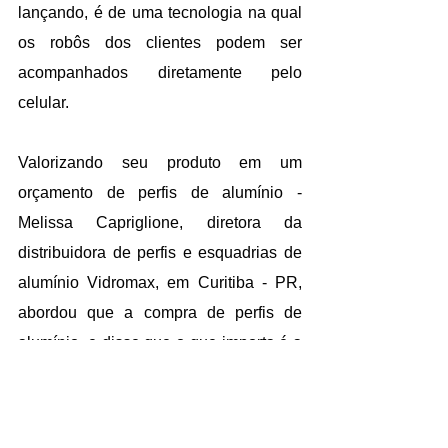
lançando, é de uma tecnologia na qual 
os robôs dos clientes podem ser 
acompanhados diretamente pelo 
celular.
Valorizando seu produto em um 
orçamento de perfis de alumínio - 
Melissa Capriglione, diretora da 
distribuidora de perfis e esquadrias de 
alumínio Vidromax, em Curitiba - PR, 
abordou que a compra de perfis de 
alumínio, e disse que o que importa é a 
qualidade do tarugo, e o preço justo, 
incluindo outras dicas riquíssimas.