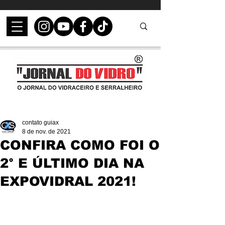
contato guiax
8 de nov. de 2021
CONFIRA COMO FOI O
2° E ÚLTIMO DIA NA
EXPOVIDRAL 2021!