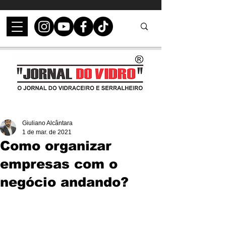
Giuliano Alcântara
1 de mar. de 2021
Como organizar
empresas com o
negócio andando?