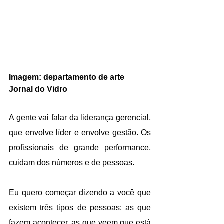
Imagem: departamento de arte 
Jornal do Vidro
A gente vai falar da liderança gerencial, 
que envolve líder e envolve gestão. Os 
profissionais de grande performance, 
cuidam dos números e de pessoas.
Eu quero começar dizendo a você que 
existem três tipos de pessoas: as que 
fazem acontecer, as que veem que está 