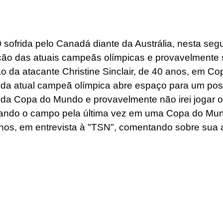
 sofrida pelo Canadá diante da Austrália, nesta segu
ação das atuais campeãs olímpicas e provavelmente
ção da atacante Christine Sinclair, de 40 anos, em 
da atual campeã olímpica abre espaço para um poss
m da Copa do Mundo e provavelmente não irei jogar 
ando o campo pela última vez em uma Copa do Mun
nos, em entrevista à "TSN", comentando sobre sua a