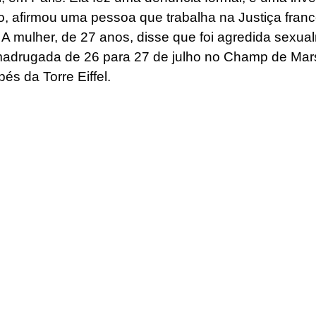
o, afirmou uma pessoa que trabalha na Justiça fran
 A mulher, de 27 anos, disse que foi agredida sexua
adrugada de 26 para 27 de julho no Champ de Mar
pés da Torre Eiffel.