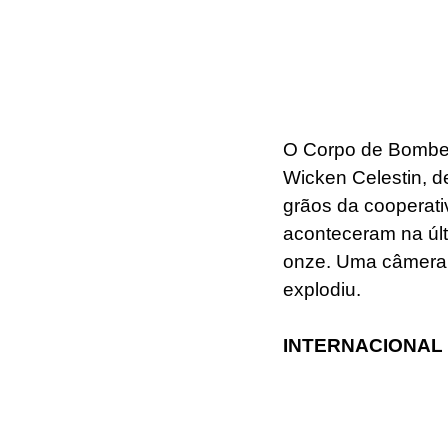
O Corpo de Bombeir
Wicken Celestin, d
grãos da cooperati
aconteceram na últ
onze. Uma câmera 
explodiu.
INTERNACIONAL