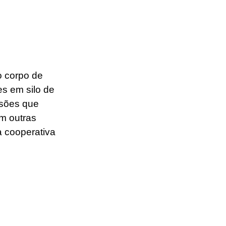
 corpo de 
s em silo de 
osões que 
m outras 
 cooperativa 