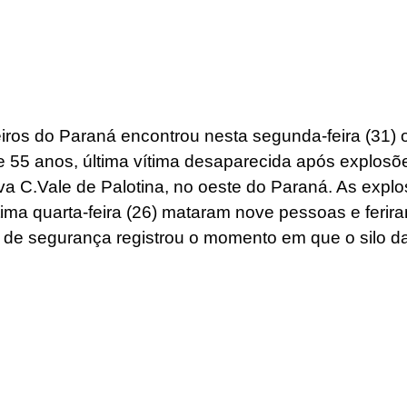
os do Paraná encontrou nesta segunda-feira (31) o
e 55 anos, última vítima desaparecida após explosõe
va C.Vale de Palotina, no oeste do Paraná. As expl
ima quarta-feira (26) mataram nove pessoas e ferira
de segurança registrou o momento em que o silo da