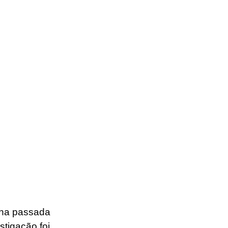
ana passada 
stigação foi 