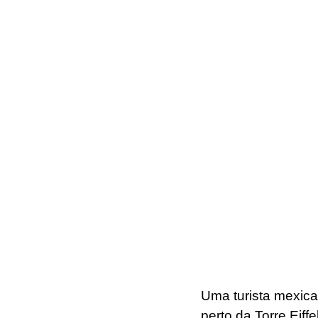
Uma turista mexica
perto da Torre Eiff