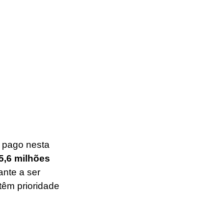
 pago nesta 
5,6 milhões 
ante a ser 
têm prioridade 