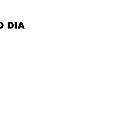
O DIA