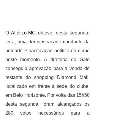
O 
Atlético-MG
 obteve, nesta segunda-
feira, uma demonstração importante da 
unidade e pacificação política do clube 
neste momento. A diretoria do Galo 
conseguiu aprovação para a venda do 
restante do shopping Diamond Mall, 
localizado em frente à sede do clube, 
em Belo Horizonte. Por volta das 15h50 
desta segunda, foram alcançados os 
280 votos necessários para a 
aprovação da venda. Os votos seguem 
sendo computados até esta terça-feira, 