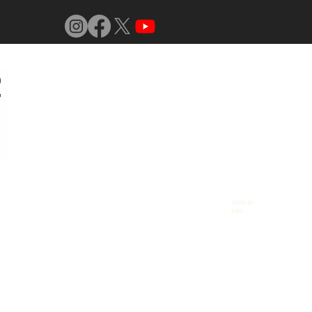
Jornal do
Vidro