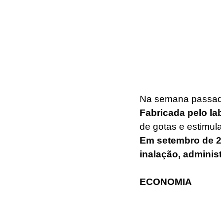
Na semana passad
Fabricada pelo la
de gotas e estimul
Em setembro de 20
inalação, adminis
ECONOMIA