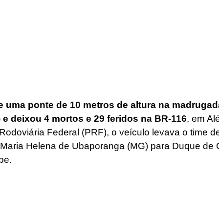
e uma ponte de 10 metros de altura na madrugad
) e deixou 4 mortos e 29 feridos na BR-116
, em Al
odoviária Federal (PRF), o veículo levava o time de
a Maria Helena de Ubaporanga (MG) para Duque de C
pe.