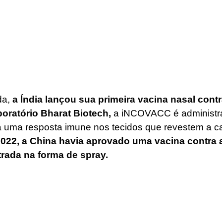
a, 
a Índia lançou sua primeira vacina nasal contr
boratório Bharat Biotech,
 a iNCOVACC é administr
a uma resposta imune nos tecidos que revestem a ca
22, a China havia aprovado uma vacina contra a
trada na forma de spray. 