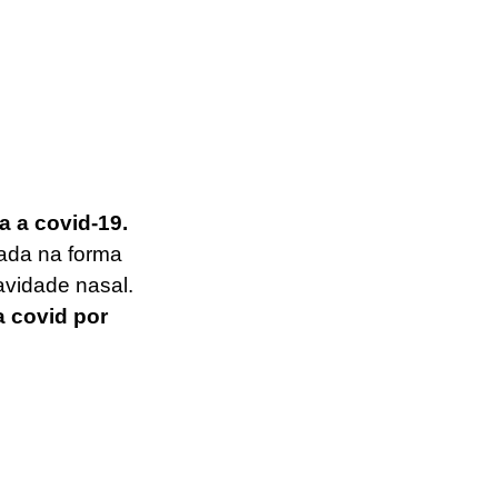
a a covid-19. 
ada na forma 
vidade nasal. 
 covid por 