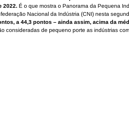
e 2022
.
É o que mostra o Panorama da Pequena Indús
federação Nacional da Indústria (CNI) nesta segunda
ontos, a 44,3 pontos – ainda assim, acima da médi
ão consideradas de pequeno porte as indústrias com