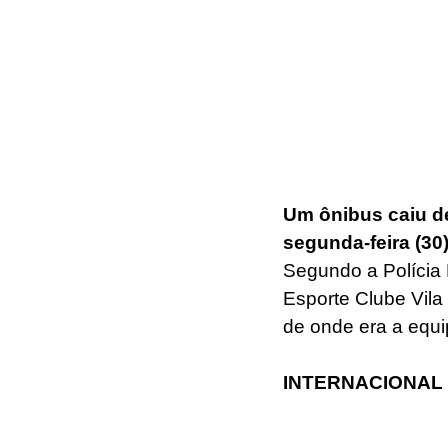
Um ônibus caiu d
segunda-feira (30
Segundo a Polícia R
Esporte Clube Vil
de onde era a equi
INTERNACIONAL