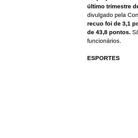
último trimestre d
divulgado pela Con
recuo foi de 3,1 p
de 43,8 pontos.
 S
funcionários.
ESPORTES