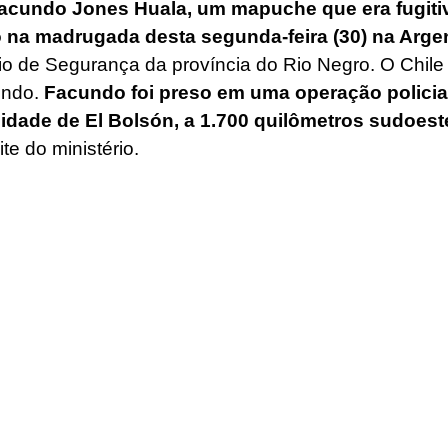
Facundo Jones Huala, um mapuche que era fugitiv
so na madrugada desta segunda-feira (30) na Arge
rio de Segurança da província do Rio Negro. O Chile 
ndo. 
Facundo foi preso em uma operação policial
idade de El Bolsón, a 1.700 quilômetros sudoes
te do ministério.