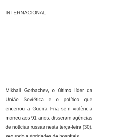
INTERNACIONAL
Mikhail Gorbachev, o último líder da 
União Soviética e o político que 
encerrou a Guerra Fria sem violência 
morreu aos 91 anos, disseram agências 
de notícias russas nesta terça-feira (30), 
segundo autoridades de hospitais.