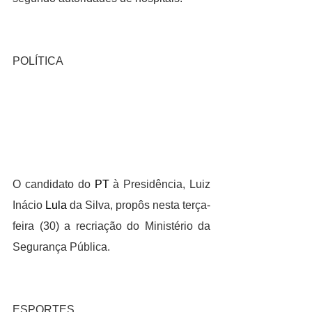
POLÍTICA
O candidato do 
PT
 à Presidência, Luiz 
Inácio 
Lula
 da Silva, propôs nesta terça-
feira (30) a recriação do Ministério da 
Segurança Pública.
ESPORTES