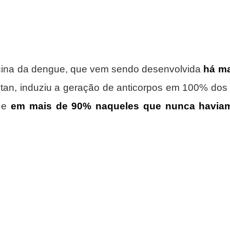
cina da dengue, que vem sendo desenvolvida 
há ma
antan, induziu a geração de anticorpos em 100% dos 
 e 
em mais de 90% naqueles que nunca haviam 