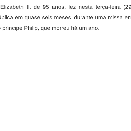
Elizabeth II, de 95 anos, fez nesta terça-feira (29
ública em quase seis meses, durante uma missa em
príncipe Philip, que morreu há um ano.