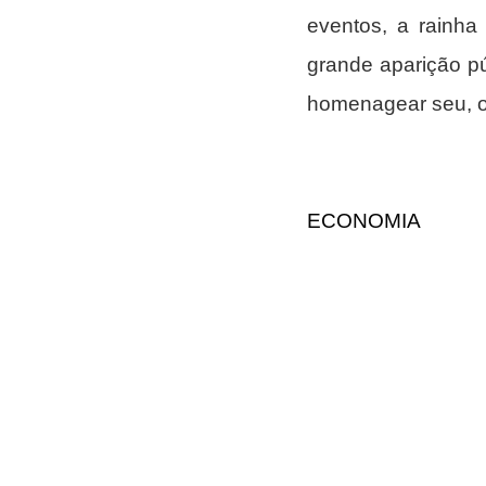
eventos, a rainha 
grande aparição p
homenagear seu, o 
ECONOMIA