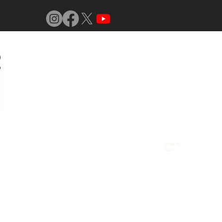
Jornal do
Vidro