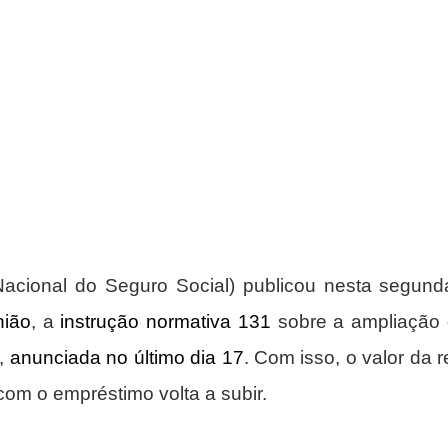
nião
, a 
instrução normativa 131
 sobre a ampliação
, 
anunciada no último dia 17
. Com isso, o valor da 
om o empréstimo volta a subir.