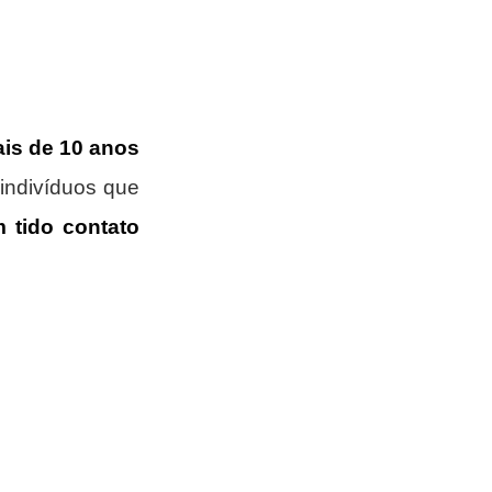
is de 10 anos
indivíduos que 
tido contato 