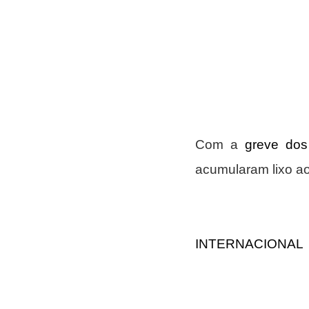
Com a 
greve dos
acumularam lixo ao
INTERNACIONAL