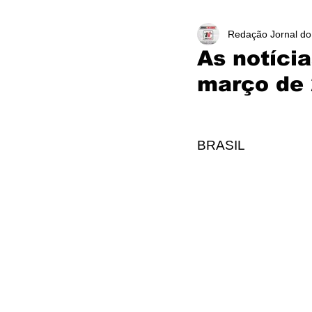
Redação Jornal do
As notíci
março de
BRASIL