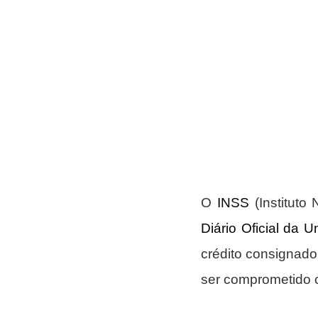
O 
INSS
Diário Oficial da U
crédito consignado
ser comprometido c