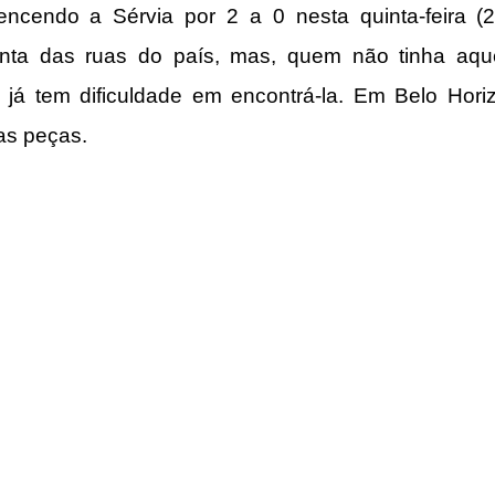
vencendo a Sérvia por 2 a 0 nesta quinta-feira (2
nta das ruas do país, mas, quem não tinha aque
 já tem dificuldade em encontrá-la. Em Belo Horiz
 as peças.