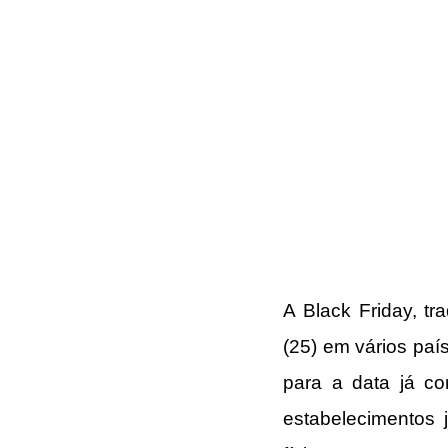
A Black Friday, tr
(25) em vários paí
para a data já com
estabelecimentos 