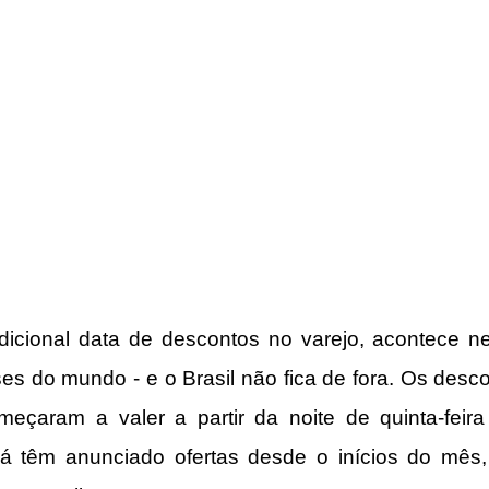
adicional data de descontos no varejo, acontece nes
ses do mundo - e o Brasil não fica de fora. Os desco
eçaram a valer a partir da noite de quinta-feira 
já têm anunciado ofertas desde o inícios do mês, 