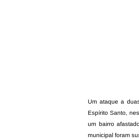
Um ataque a duas 
Espírito Santo, ne
um bairro afastad
municipal foram s