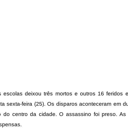
escolas deixou três mortos e outros 16 feridos e
sta sexta-feira (25). Os disparos aconteceram em d
o do centro da cidade. O assassino foi preso. As 
uspensas.