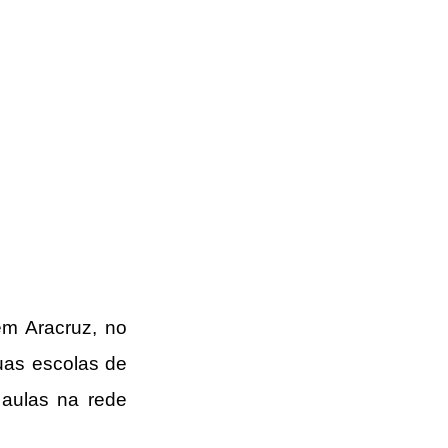
m Aracruz, no 
uas escolas de 
aulas na rede 