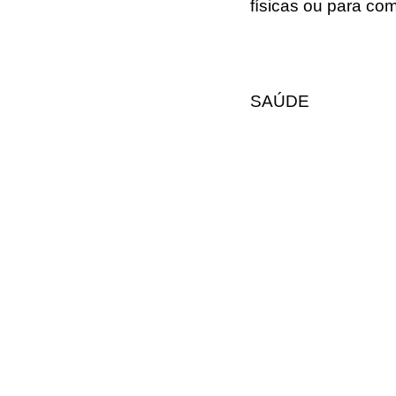
físicas ou para com
SAÚDE