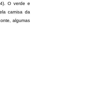
4). O verde e 
la camisa da 
onte, algumas 