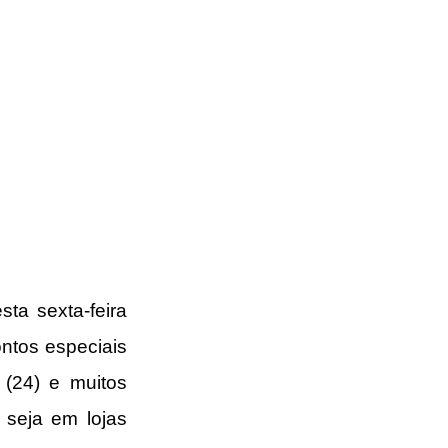
ta sexta-feira 
ntos especiais 
(24) e muitos 
seja em lojas 