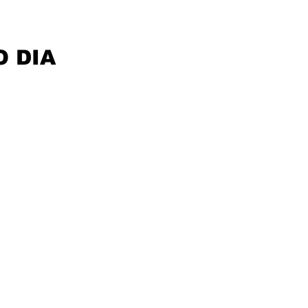
O DIA