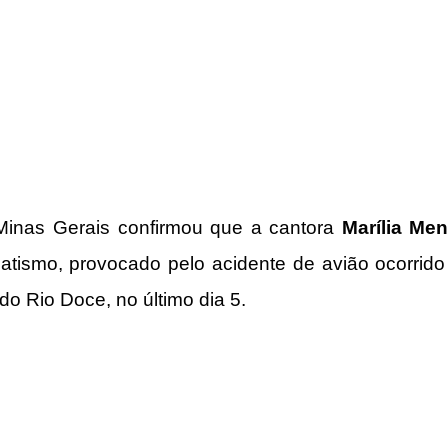
 Minas Gerais confirmou que a cantora 
Marília Me
matismo, provocado pelo acidente de avião ocorrido
do Rio Doce, no último dia 5.