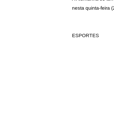
nesta quinta-feira
ESPORTES