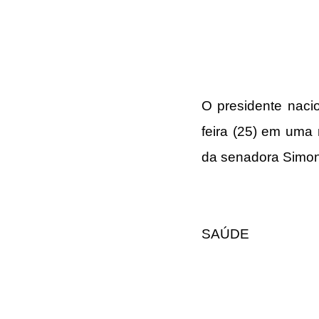
O presidente naci
feira (25) em uma 
da senadora 
Simon
SAÚDE 