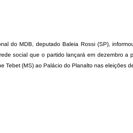
onal do 
MDB
, deputado 
Baleia Rossi
 (SP), informo
rede social que o partido lançará em dezembro a p
e Tebet
 (MS) ao Palácio do Planalto nas eleições d