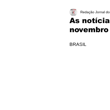
Redação Jornal do
As notíci
novembro
BRASIL