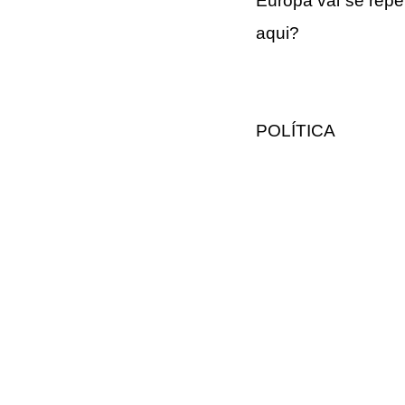
Europa vai se repet
aqui?
POLÍTICA