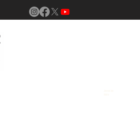
Jornal do
Vidro