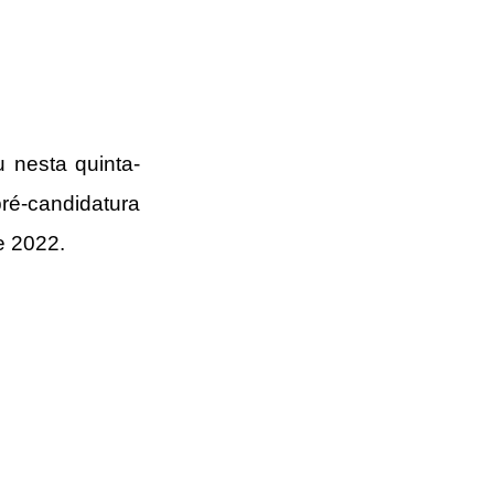
u nesta quinta-
ré-candidatura 
e 2022.