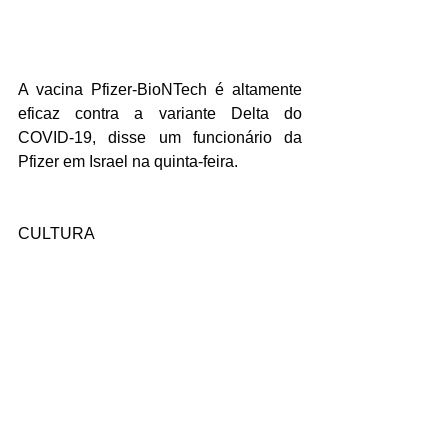
A vacina Pfizer-BioNTech é altamente 
eficaz contra a variante Delta do 
COVID-19, disse um funcionário da 
Pfizer em Israel na quinta-feira.
CULTURA
Britney Spears deixou claro o quão 