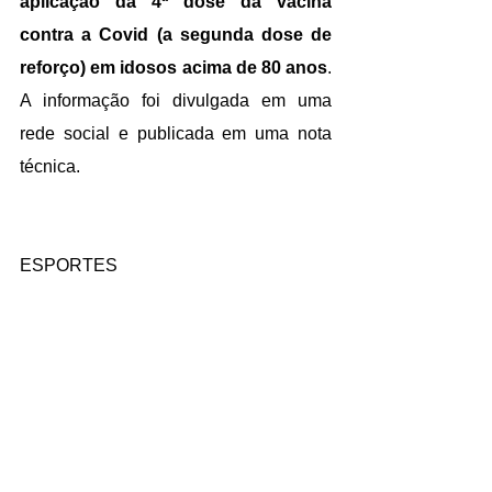
aplicação da 4ª dose da vacina 
contra a Covid (a segunda dose de 
reforço) em idosos acima de 80 anos
. 
A informação foi divulgada em uma 
rede social e publicada em uma nota 
técnica.
ESPORTES