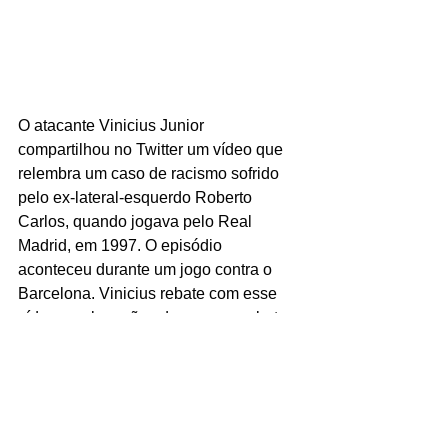
O atacante Vinicius Junior 
compartilhou no Twitter um vídeo que 
relembra um caso de racismo sofrido 
pelo ex-lateral-esquerdo Roberto 
Carlos, quando jogava pelo Real 
Madrid, em 1997. O episódio 
aconteceu durante um jogo contra o 
Barcelona. Vinicius rebate com esse 
vídeo as alegações de que o combate 
ao racismo na Espanha tenha evoluído.
CULTURA