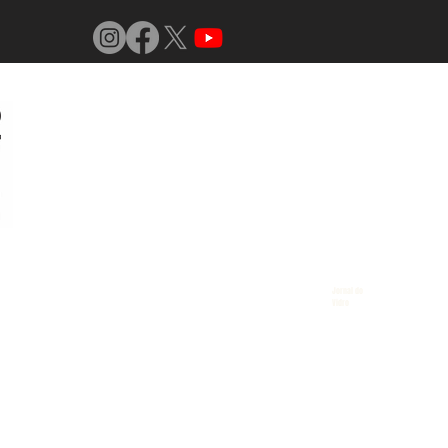
Jornal do
Vidro