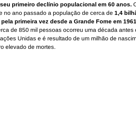
 seu primeiro declínio populacional em 60 anos.
 
ue no ano passado a população de cerca de 
1,4 bilh
 pela primeira vez desde a Grande Fome em 1961
erca de 850 mil pessoas ocorreu uma década antes 
ações Unidas e é resultado de um milhão de nascim
 elevado de mortes.