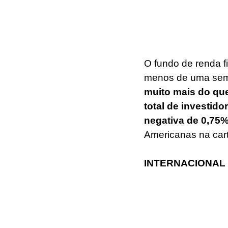
O fundo de renda f
menos de uma sem
muito mais do que
total de investido
negativa de 0,75
Americanas na cart
INTERNACIONAL