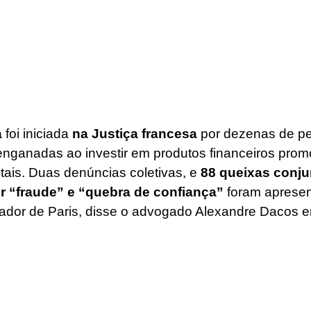
a
 foi iniciada 
na Justiça francesa 
por dezenas de p
 enganadas ao investir em produtos financeiros prom
itais. Duas denúncias coletivas, e
 88 queixas conju
r “fraude” e “quebra de confiança”
 foram aprese
urador de Paris, disse o advogado Alexandre Dacos e