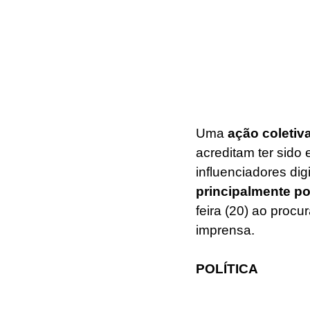
Uma 
ação coletiv
acreditam ter sido
influenciadores dig
principalmente po
feira (20) ao proc
imprensa.
POLÍTICA