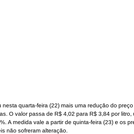
 nesta quarta-feira (22) mais uma redução do preço 
ras. O valor passa de R$ 4,02 para R$ 3,84 por litro
. A medida vale a partir de quinta-feira (23) e os p
s não sofreram alteração.