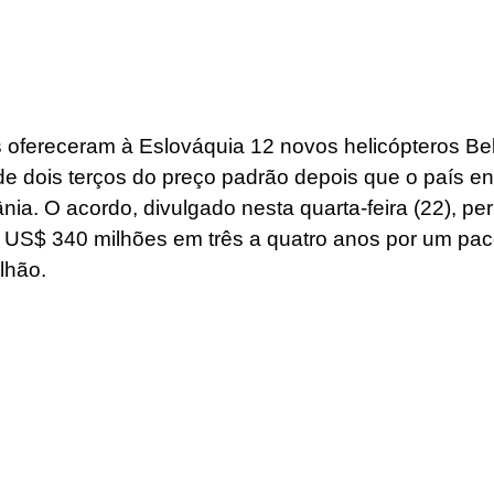
ofereceram à Eslováquia 12 novos helicópteros Bel
 dois terços do preço padrão depois que o país en
ia. O acordo, divulgado nesta quarta-feira (22), per
US$ 340 milhões em três a quatro anos por um paco
lhão.