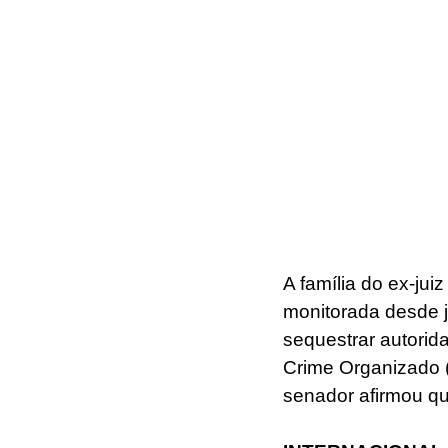
A família do ex-jui
monitorada desde j
sequestrar autori
Crime Organizado (
senador afirmou qu