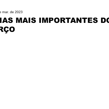
e mar. de 2023
IAS MAIS IMPORTANTES D
ARÇO