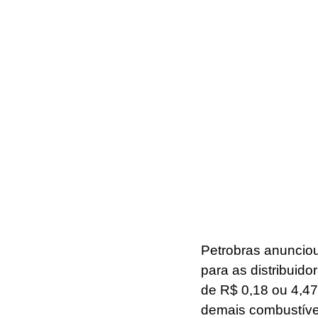
Petrobras anunciou
para as distribuido
de R$ 0,18 ou 4,47%
demais combustívei