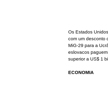
Os Estados Unidos 
com um desconto de
MiG-29 para a Ucrân
eslovacos paguem 
superior a US$ 1 bi
ECONOMIA