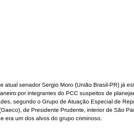
z e atual senador Sergio Moro (União Brasil-PR) já e
aneiro por integrantes do PCC suspeitos de planejar
dades, segundo o Grupo de Atuação Especial de Rep
Gaeco), de Presidente Prudente, interior de São Pau
e era um dos alvos do grupo criminoso.