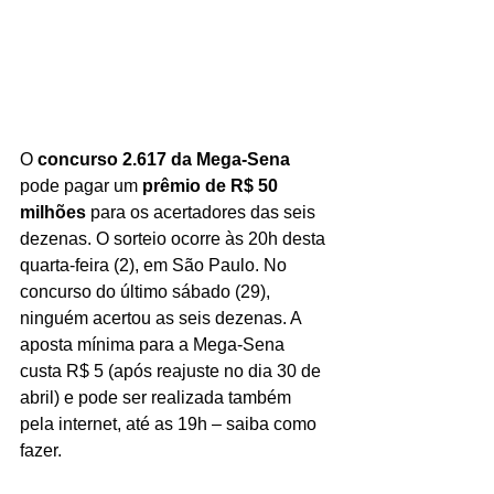
O 
concurso 2.617 da Mega-Sena 
pode pagar um 
prêmio de R$ 50 
milhões
 para os acertadores das seis 
dezenas. O sorteio ocorre às 20h desta 
quarta-feira (2), em São Paulo. No 
concurso do último sábado (29), 
ninguém acertou as seis dezenas. A 
aposta mínima para a Mega-Sena 
custa R$ 5 (após reajuste no dia 30 de 
abril) e pode ser realizada também 
pela internet, até as 19h – saiba como 
fazer.