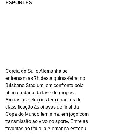
ESPORTES
Coreia do Sul e Alemanha se 
enfrentam às 7h desta quinta-feira, no 
Brisbane Stadium, em confronto pela 
última rodada da fase de grupos. 
Ambas as seleções têm chances de 
classificação às oitavas de final da 
Copa do Mundo feminina, em jogo com 
transmissão ao vivo no sportv. Entre as 
favoritas ao título, a Alemanha estreou 