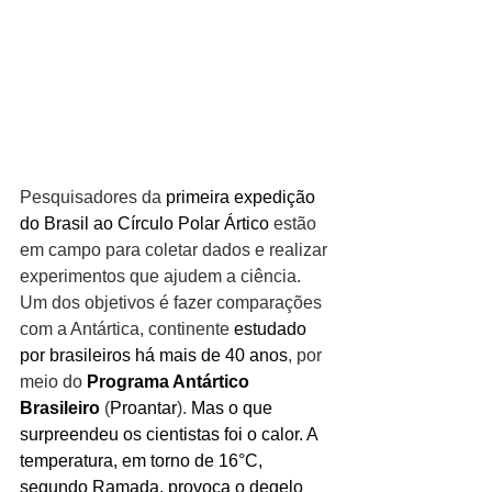
Pesquisadores da
 primeira expedição 
do Brasil ao Círculo Polar Ártico
 estão 
em campo para coletar dados e realizar 
experimentos que ajudem a ciência. 
Um dos objetivos é fazer comparações 
com a Antártica, continente 
estudado 
por brasileiros há mais de 40 anos
, por 
meio do
 Programa Antártico 
Brasileiro
 (
Proantar
). 
Mas o que 
surpreendeu os cientistas foi o calor. A 
temperatura, em torno de 16°C, 
segundo Ramada, provoca o degelo 