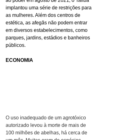
ao poder em agosto de 2021, o Talibã 
implantou uma série de restrições para 
as mulheres. Além dos centros de 
estética, as afegãs não podem entrar 
em diversos estabelecimentos, como 
parques, jardins, estádios e banheiros 
públicos.
ECONOMIA
O uso inadequado de um agrotóxico 
autorizado levou à morte de mais de 
100 milhões de abelhas, há cerca de 