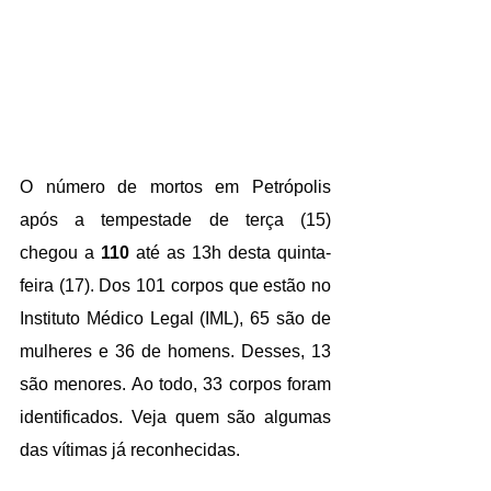
O número de mortos em 
Petrópolis
após 
a tempestade de terça
 (15) 
chegou a 
110
 até as 13h desta quinta-
feira (17). Dos 101 corpos que estão no 
Instituto Médico Legal (IML), 65 são de 
mulheres e 36 de homens. Desses, 13 
são menores. Ao todo, 33 corpos foram 
identificados. 
Veja quem são algumas 
das vítimas já reconhecidas
.