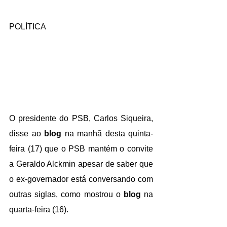
POLÍTICA
O presidente do 
PSB
, Carlos Siqueira, 
disse ao 
blog
 na manhã desta quinta-
feira (17) que o 
PSB
 mantém o convite 
a 
Geraldo Alckmin
 apesar de saber que 
o ex-governador está conversando com 
outras siglas, 
como mostrou o 
blog
 na 
quarta-feira (16)
.