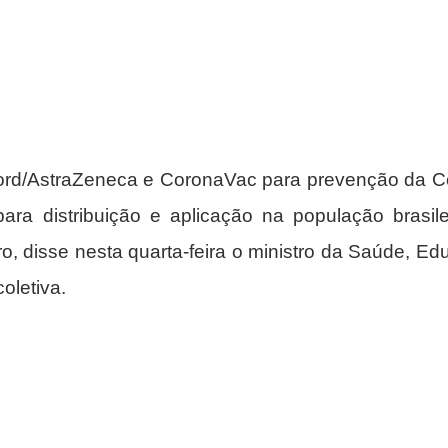
ord/AstraZeneca e CoronaVac para prevenção da C
para distribuição e aplicação na população brasilei
o, disse nesta quarta-feira o ministro da Saúde, Edu
oletiva.