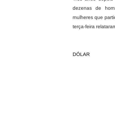
dezenas de home
mulheres que parti
terça-feira relatar
DÓLAR