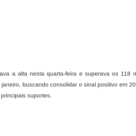
va a alta nesta quarta-feira e superava os 118 mi
 janeiro, buscando consolidar o sinal positivo em 2
 principais suportes.