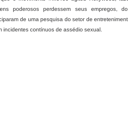
ns poderosos perdessem seus empregos, dois
ciparam de uma pesquisa do setor de entreteniment
am incidentes contínuos de assédio sexual.