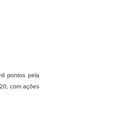
l pontos pela 
020, com ações 