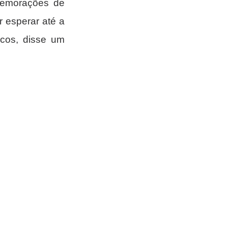
memorações de 
esperar até a 
cos, disse um 