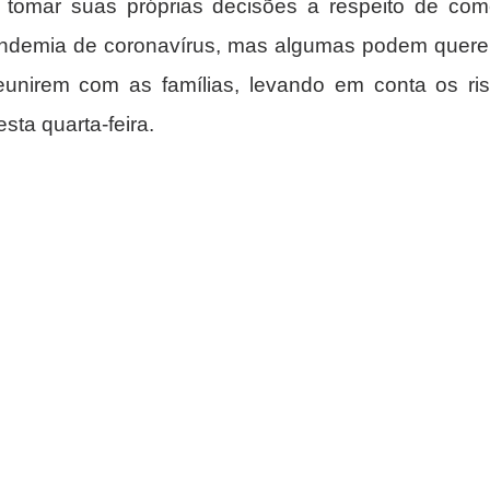
 tomar suas próprias decisões a respeito de co
andemia de coronavírus, mas algumas podem querer 
unirem com as famílias, levando em conta os ris
esta quarta-feira.