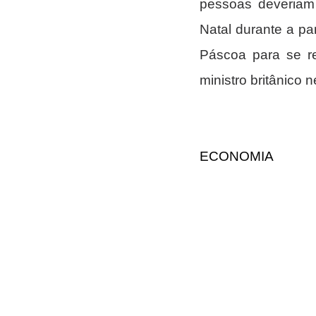
pessoas deveriam
Natal durante a p
Páscoa para se re
ministro britânico n
ECONOMIA