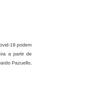
ovid-19 podem 
ra a partir de 
ardo Pazuello, 