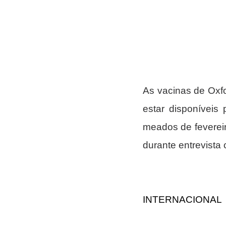
As vacinas de Oxf
estar disponíveis 
meados de fevereir
durante entrevista c
INTERNACIONAL