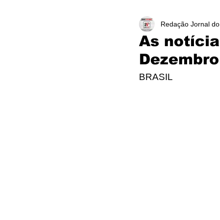
Redação Jornal do
As notíci
Dezembro
BRASIL