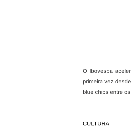
O Ibovespa acelera
primeira vez desde
blue chips entre os
CULTURA