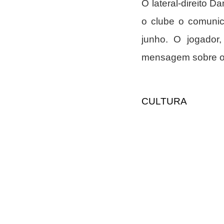
O lateral-direito D
o clube o comunic
junho. O jogador
mensagem sobre o a
CULTURA