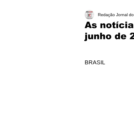
Redação Jornal do
As notíci
junho de 
BRASIL