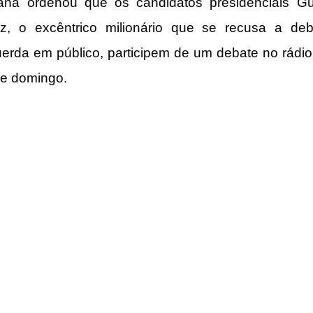
ana ordenou que os candidatos presidenciais Gu
z, o excêntrico milionário que se recusa a deb
erda em público, participem de um debate no rádio 
de domingo.