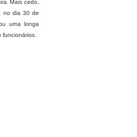
ra. Mais cedo, 
 no dia 30 de 
ou uma longa 
 funcionários.