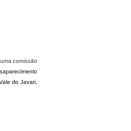
e uma comissão 
saparecimento 
Vale do Javari,