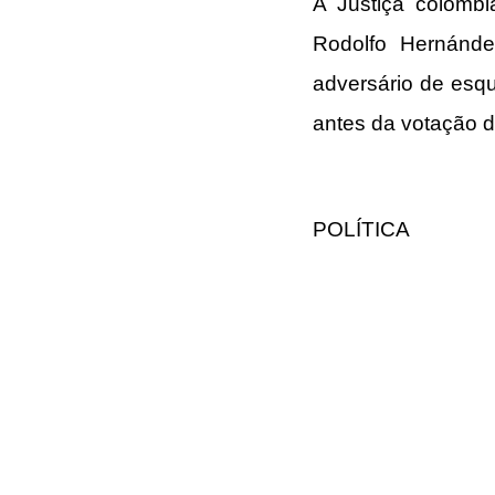
A Justiça colombi
Rodolfo Hernánde
adversário de esqu
antes da votação 
POLÍTICA