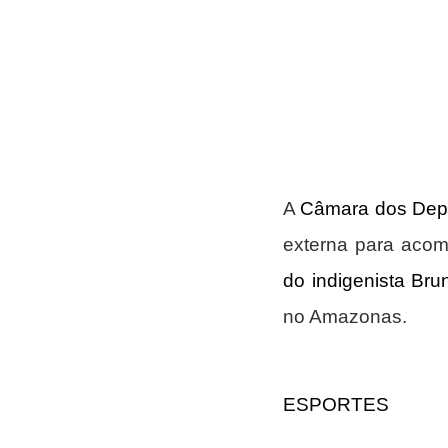
A 
Câmara dos Dep
externa para acomp
do indigenista Brun
no Amazonas.
ESPORTES