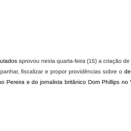
utados
 aprovou nesta quarta-feira (15) a criação d
anhar, fiscalizar e propor providências sobre o 
de
o Pereira e do jornalista britânico Dom Phillips no 