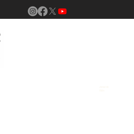
Jornal do
Vidro