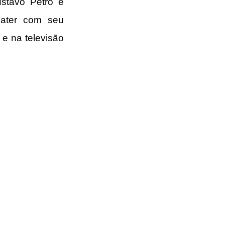
stavo Petro e 
ater com seu 
e na televisão 