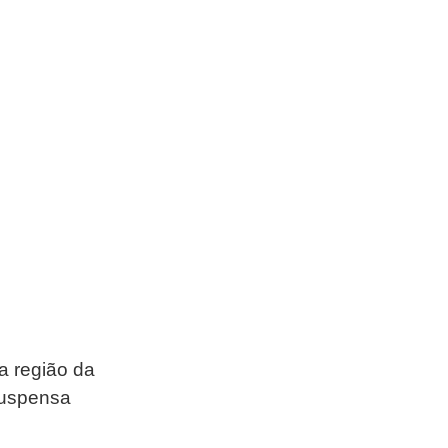
a região da 
suspensa 