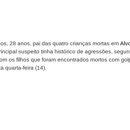
os, 28 anos, pai das quatro crianças mortas em 
Alv
incipal suspeito tinha histórico de agressões, segund
m os filhos que foram encontrados mortos com golp
a quarta-feira (14).