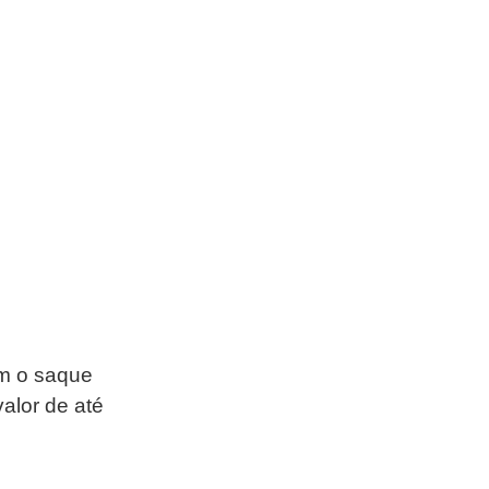
em o saque 
valor de até 