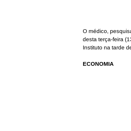
O médico, pesquisad
desta terça-feira (
Instituto na tarde d
ECONOMIA