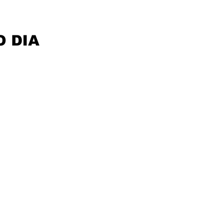
O DIA