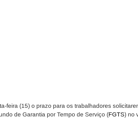
a-feira (15) o prazo para os trabalhadores solicitar
Fundo de Garantia por Tempo de Serviço (
FGTS
) no 