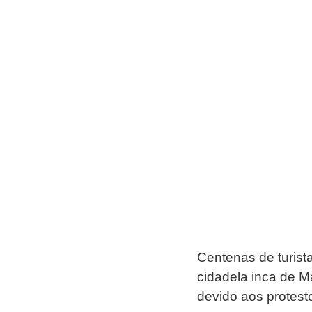
Centenas de turista
cidadela inca de M
devido aos protesto