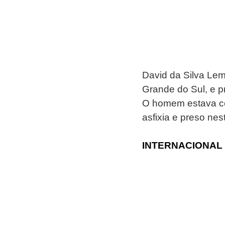
David da Silva Lem
Grande do Sul, e pr
O homem estava co
asfixia e preso nest
INTERNACIONAL