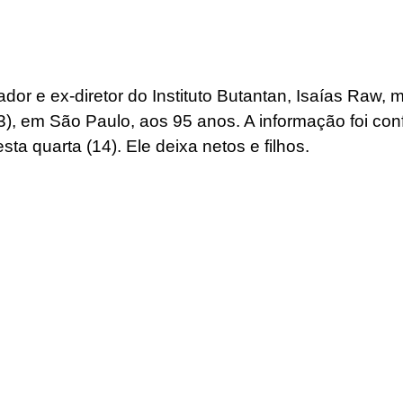
or e ex-diretor do Instituto Butantan, Isaías Raw, m
13), em São Paulo, aos 95 anos. A informação foi con
esta quarta (14). Ele deixa netos e filhos.