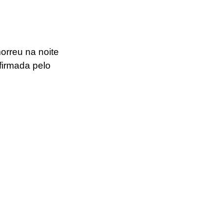
orreu na noite 
firmada pelo 