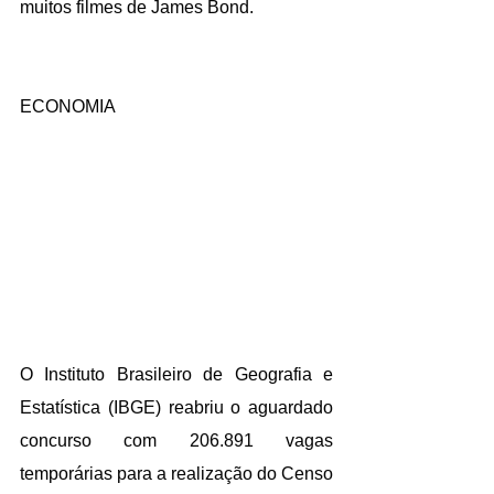
muitos filmes de James Bond.
ECONOMIA
O Instituto Brasileiro de Geografia e 
Estatística (
IBGE
) reabriu o 
aguardado 
concurso com 206.891 vagas 
temporárias 
para a realização do Censo 