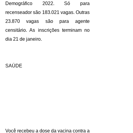
Demográfico 2022. Só para 
recenseador são 183.021 vagas. Outras 
23.870 vagas são para agente 
censitário. As inscrições 
terminam no 
dia 21 de janeiro
.
SAÚDE
Você recebeu a dose da vacina contra a 