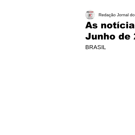
Redação Jornal do
As notíci
Junho de
BRASIL