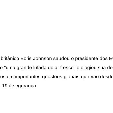
o britânico Boris Johnson saudou o presidente dos E
mo "uma grande lufada de ar fresco" e elogiou sua d
ados em importantes questões globais que vão desd
D-19 à segurança.