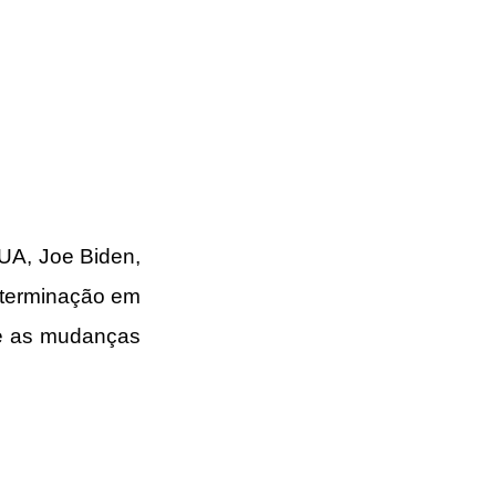
UA, Joe Biden, 
eterminação em 
e as mudanças 