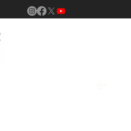
Jornal do
Vidro