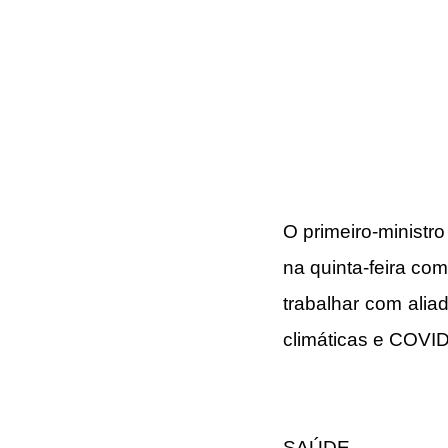
O primeiro-ministr
na quinta-feira co
trabalhar com ali
climáticas e COVI
SAÚDE