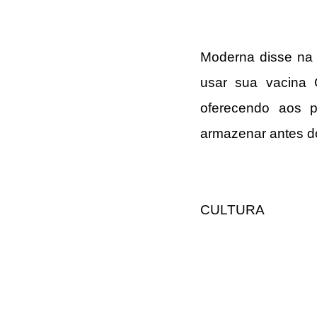
Moderna disse na 
usar sua vacina 
oferecendo aos p
armazenar antes do
CULTURA