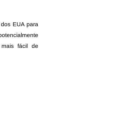
 dos EUA para 
tencialmente 
mais fácil de 