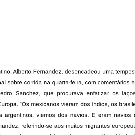
tino, Alberto Fernandez, desencadeou uma tempesta
al sobre corrida na quarta-feira, com comentários 
 Pedro Sanchez, que procurava enfatizar os laço
ropa. “Os mexicanos vieram dos índios, os brasile
s argentinos, viemos dos navios. E eram navios 
nandez, referindo-se aos muitos migrantes europeus