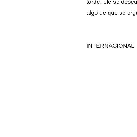
tarde, ele se desc
algo de que se orgu
INTERNACIONAL