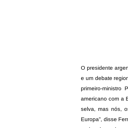
O presidente argen
e um debate region
primeiro-ministro
americano com a Eu
selva, mas nós, o
Europa”, disse Fer