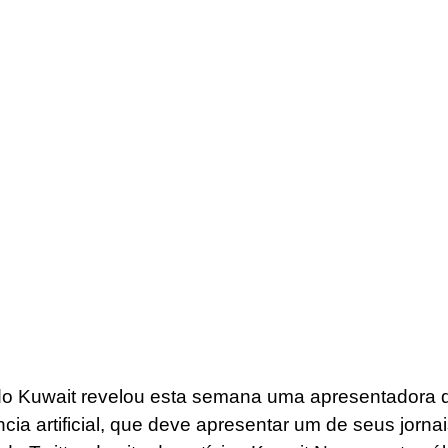
o Kuwait revelou esta semana uma apresentadora d
ncia artificial, que deve apresentar um de seus jorna