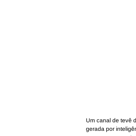
Um canal de tevê d
gerada por inteligê