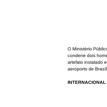
O Ministério Públic
condene dois home
artefato instalado
aeroporto de Brasí
INTERNACIONAL