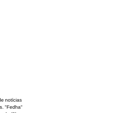
e notícias 
is. "Fedha" 