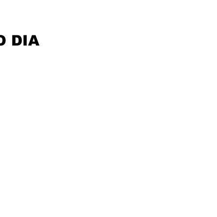
O DIA