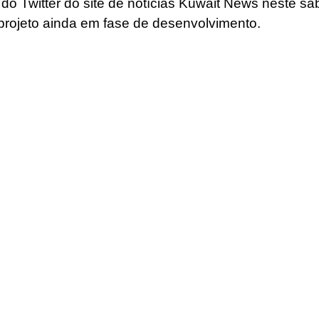
do Twitter do site de notícias Kuwait News neste sáb
rojeto ainda em fase de desenvolvimento.