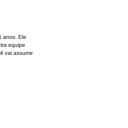
 anos. Ele 
tra equipe 
ê vai assumir 