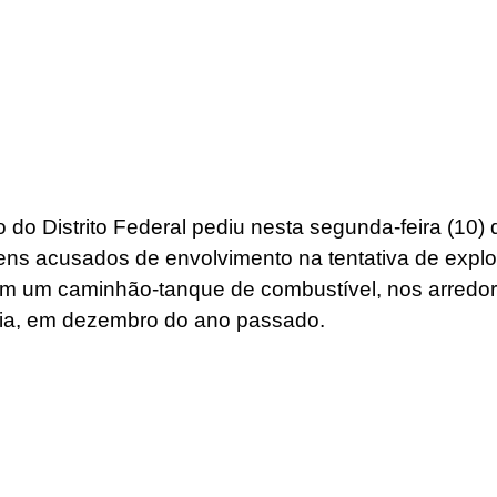
o do Distrito Federal pediu nesta segunda-feira (10) 
ns acusados de envolvimento na tentativa de expl
 em um caminhão-tanque de combustível, nos arredor
lia, em dezembro do ano passado.