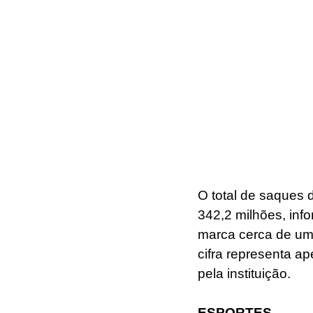
O total de saques 
342,2 milhões, info
marca cerca de um 
cifra representa a
pela instituição.
ESPORTES