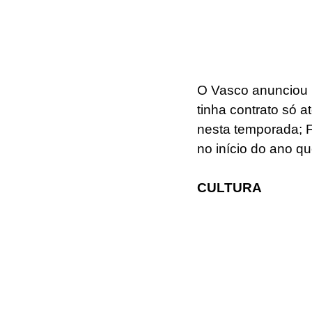
O Vasco anunciou n
tinha contrato só a
nesta temporada; F
no início do ano q
CULTURA