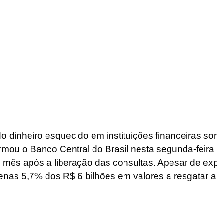
do dinheiro esquecido em instituições financeiras s
rmou o Banco Central do Brasil nesta segunda-feira (
mês após a liberação das consultas. Apesar de exp
penas 5,7% dos R$ 6 bilhões em valores a resgatar 