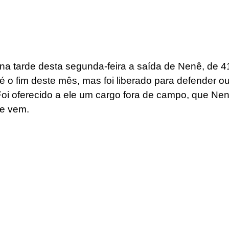
a tarde desta segunda-feira a saída de Nenê, de 41
té o fim deste mês, mas foi liberado para defender ou
oi oferecido a ele um cargo fora de campo, que Nen
ue vem.