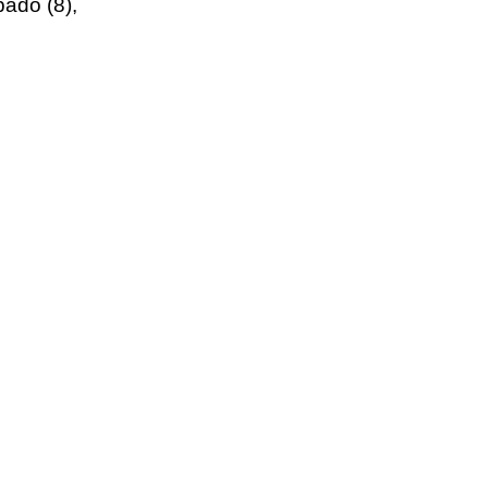
ado (8), 