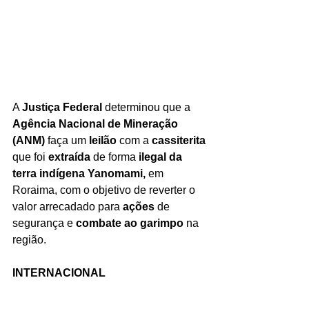
A 
Justiça Federal
 determinou que a 
Agência Nacional de Mineração 
(ANM)
 faça um 
leilão
 com a 
cassiterita
que foi 
extraída
 de forma 
ilegal da 
terra indígena Yanomami, 
em 
Roraima, com o objetivo de reverter o 
valor arrecadado para 
ações
 de 
segurança e 
combate ao garimpo
 na 
região.
INTERNACIONAL