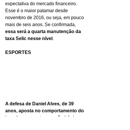
expectativa do mercado financeiro. 
Esse é o maior patamar desde 
novembro de 2016, ou seja, em pouco 
mais de seis anos. Se confirmada, 
essa será a quarta manutenção da 
taxa Selic nesse nível
.
ESPORTES
A defesa de Daniel Alves, de 39 
anos, aposta no comportamento do 
jogador e garante que não há risco 
de fuga para conseguir a liberdade 