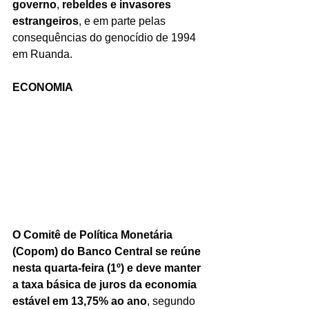
governo
, 
rebeldes e invasores 
estrangeiros
, e em parte pelas 
consequências do genocídio de 1994 
em Ruanda.
ECONOMIA
O Comitê de Política Monetária 
(Copom) do Banco Central se reúne 
nesta quarta-feira (1º) e deve manter 
a taxa básica de juros da economia 
estável em 13,75% ao ano
, segundo 