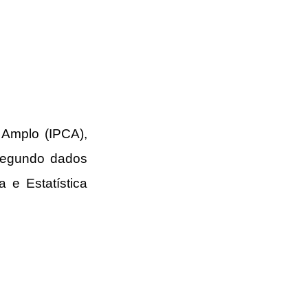
Amplo (IPCA), 
segundo dados 
a e Estatística 