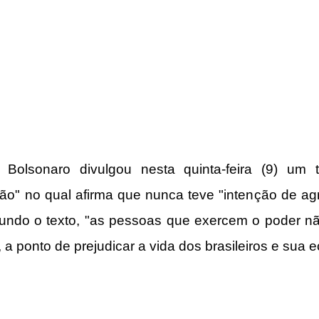
r Bolsonaro
 divulgou nesta quinta-feira (9) um te
o" no qual afirma que nunca teve "intenção de agr
ndo o texto, "as pessoas que exercem o poder não 
', a ponto de prejudicar a vida dos brasileiros e sua 