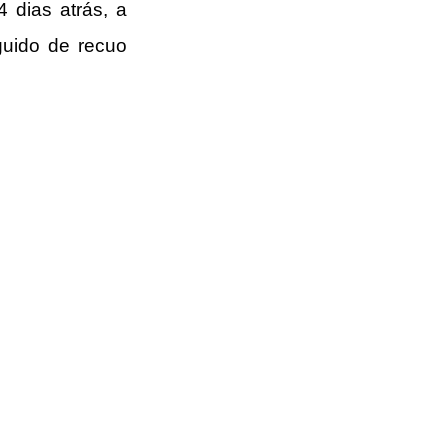
dias atrás, a 
guido de recuo 