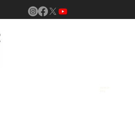
Jornal do
Vidro