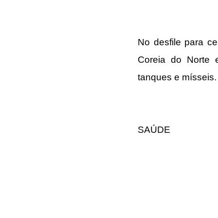
Coreia do Norte
tanques e mísseis
.
SAÚDE