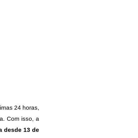
timas 24 horas, 
. Com isso, a 
a desde 13 de 