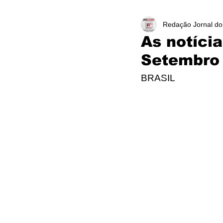
Redação Jornal do
As notíci
Setembro
BRASIL