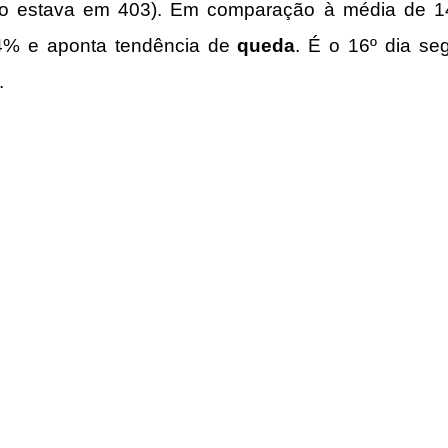
o estava em 403). Em comparação à média de 14 
34% e aponta tendência de 
queda
. É o 16º dia se
.