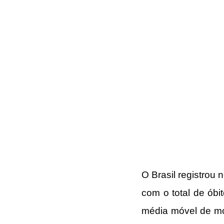
O Brasil registrou 
com o total de óbi
média móvel de mor