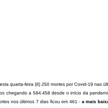
nesta quarta-feira (8) 250 mortes por Covid-19 nas úl
tos chegando a 584.458 desde o início da pandemia
tes nos últimos 7 dias ficou em 461 - 
a mais baix